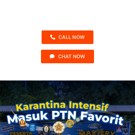
Admin 2 – Kak Asyah
0812-1552-3902
CALL NOW
CHAT NOW