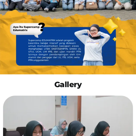
OUR PROGRAM
REGISTRATION
CONTACT US
Gallery