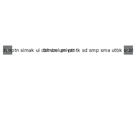
Our Professional Teacher
Apa Kata Mereka?