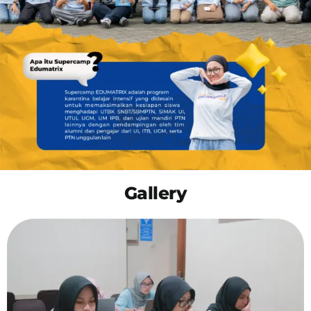
OUR PROGRAM
REGISTRATION
CONTACT US
Gallery