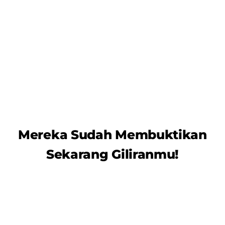
Apa Kata Mereka?
Mereka Sudah Membuktikan
Sekarang Giliranmu!