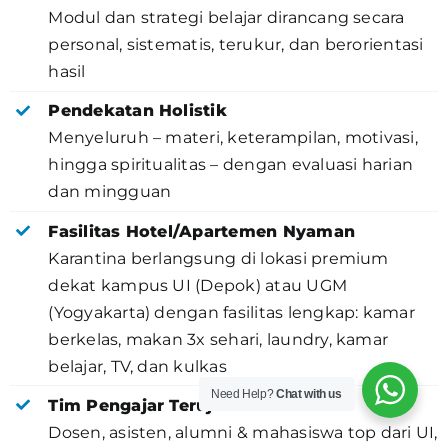
Modul dan strategi belajar dirancang secara
personal, sistematis, terukur, dan berorientasi
hasil
Pendekatan Holistik
Menyeluruh – materi, keterampilan, motivasi,
hingga spiritualitas – dengan evaluasi harian
dan mingguan
Fasilitas Hotel/Apartemen Nyaman
Karantina berlangsung di lokasi premium
dekat kampus UI (Depok) atau UGM
(Yogyakarta) dengan fasilitas lengkap: kamar
berkelas, makan 3x sehari, laundry, kamar
belajar, TV, dan kulkas
Need Help?
Chat with us
Tim Pengajar Teruji
Dosen, asisten, alumni & mahasiswa top dari UI,