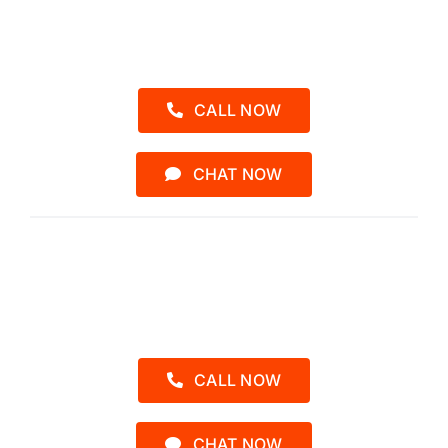
0857-2454-3040
CALL NOW
CHAT NOW
Admin 2 – Kak Asyah
0812-1552-3902
CALL NOW
CHAT NOW