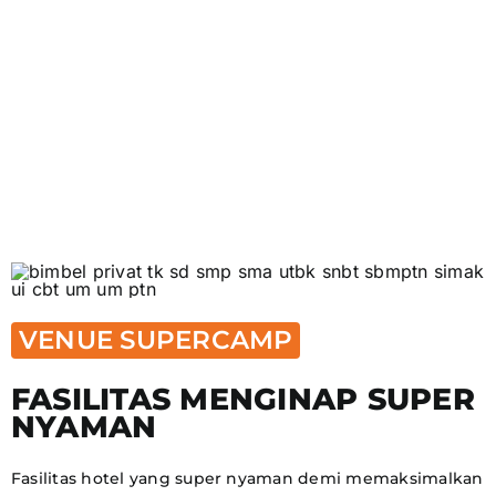
SNBT/SBMPTN, SIMAK UI, UTUL UGM & UM PTN Siswa
meraih Jurusan Terbaik di PTN Favorit yang diinginkan
VENUE SUPERCAMP
FASILITAS MENGINAP SUPER
NYAMAN
Fasilitas hotel yang super nyaman demi memaksimalkan