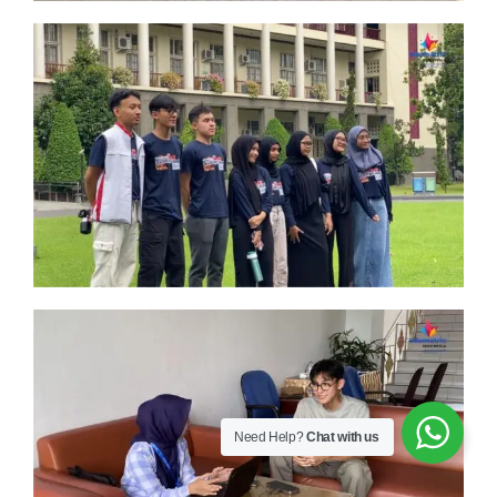
Need Help?
Chat with us