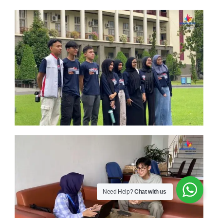
Need Help?
Chat with us