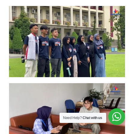
Need Help?
Chat with us