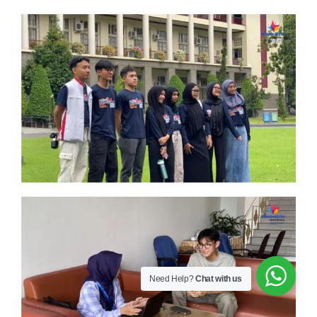
Need Help?
Chat with us