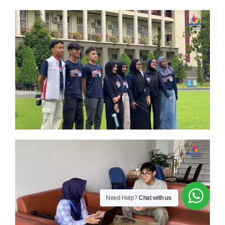
Need Help?
Chat with us