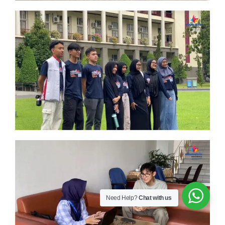
Need Help?
Chat with us