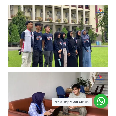
Need Help?
Chat with us