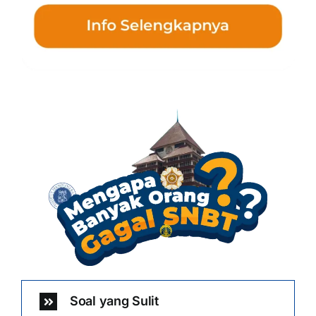
Soal yang Sulit