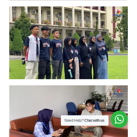
Need Help?
Chat with us