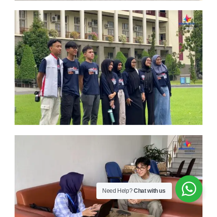
Need Help?
Chat with us