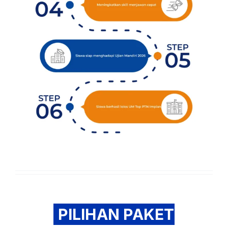
PILIHAN PAKET