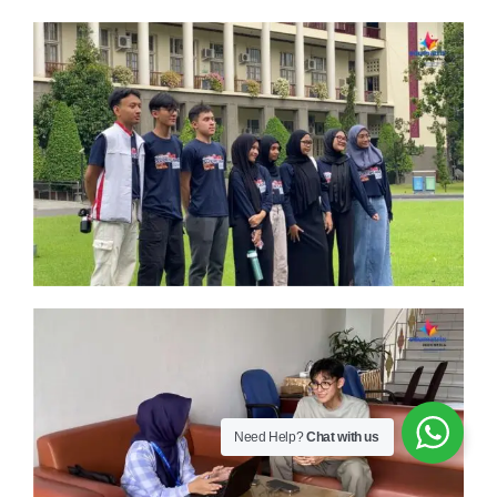
Need Help?
Chat with us