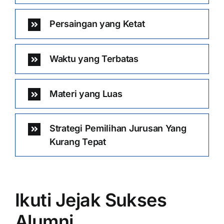
Persaingan yang Ketat
Waktu yang Terbatas
Materi yang Luas
Strategi Pemilihan Jurusan Yang
Kurang Tepat
Ikuti Jejak Sukses
Alumni …