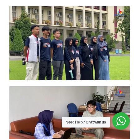
Need Help?
Chat with us