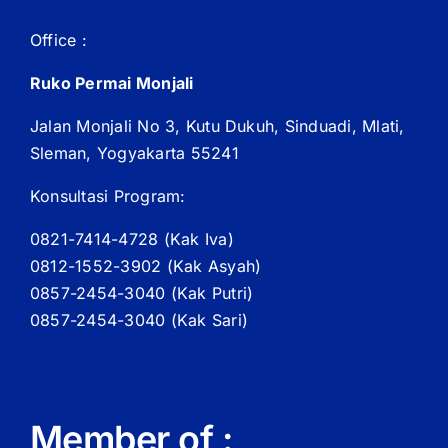
Office :
Ruko Permai Monjali
Jalan Monjali No 3, Kutu Dukuh, Sinduadi, Mlati,
Sleman, Yogyakarta 55241
Konsultasi Program:
0821-7414-4728 (
Kak
Iva)
0812-1552-3902 (
Kak
Asyah)
0857-2454-3040 (Kak Putri)
0857-2454-3040 (Kak Sari)
Member of :