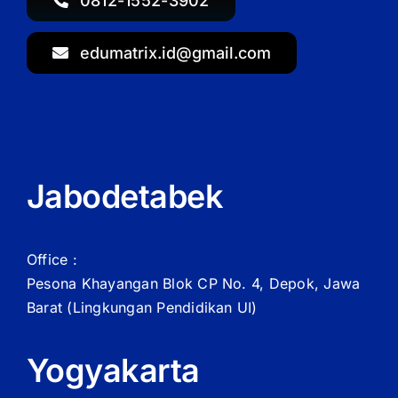
0812-1552-3902
edumatrix.id@gmail.com
Jabodetabek
Office :
Pesona Khayangan Blok CP No. 4, Depok, Jawa
Barat
(Lingkungan Pendidikan UI)
Yogyakarta