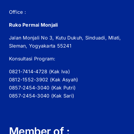
Office :
Ruko Permai Monjali
Jalan Monjali No 3, Kutu Dukuh, Sinduadi, Mlati,
Sleman, Yogyakarta 55241
Konsultasi Program:
0821-7414-4728 (
Kak
Iva)
0812-1552-3902 (
Kak
Asyah)
0857-2454-3040 (Kak Putri)
0857-2454-3040 (Kak Sari)
Member of :