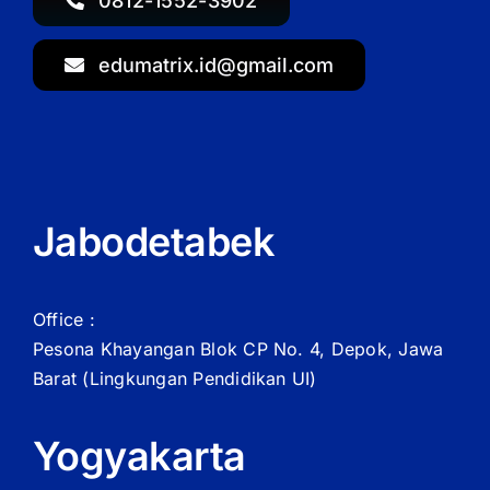
0812-1552-3902
edumatrix.id@gmail.com
Jabodetabek
Office :
Pesona Khayangan Blok CP No. 4, Depok, Jawa
Barat
(Lingkungan Pendidikan UI)
Yogyakarta