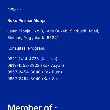
Office :
Ruko Permai Monjali
Jalan Monjali No 3, Kutu Dukuh, Sinduadi, Mlati,
Sleman, Yogyakarta 55241
Konsultasi Program:
0821-7414-4728 (
Kak
Iva)
0812-1552-3902 (
Kak
Asyah)
0857-2454-3040 (Kak Putri)
0857-2454-3040 (Kak Sari)
Member of :