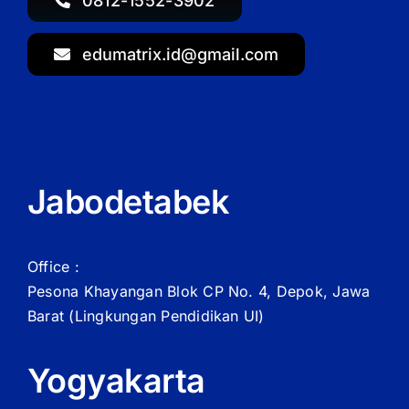
0812-1552-3902
edumatrix.id@gmail.com
Jabodetabek
Office :
Pesona Khayangan Blok CP No. 4, Depok, Jawa
Barat
(Lingkungan Pendidikan UI)
Yogyakarta