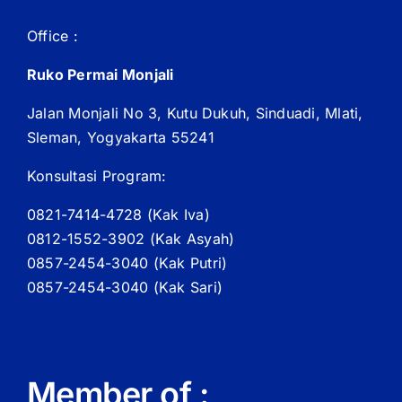
Office :
Ruko Permai Monjali
Jalan Monjali No 3, Kutu Dukuh, Sinduadi, Mlati,
Sleman, Yogyakarta 55241
Konsultasi Program:
0821-7414-4728 (
Kak
Iva)
0812-1552-3902 (
Kak
Asyah)
0857-2454-3040 (Kak Putri)
0857-2454-3040 (Kak Sari)
Member of :