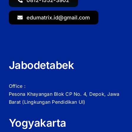
0812-1552-3902
edumatrix.id@gmail.com
Jabodetabek
Office :
Pesona Khayangan Blok CP No. 4, Depok, Jawa
Barat
(Lingkungan Pendidikan UI)
Yogyakarta