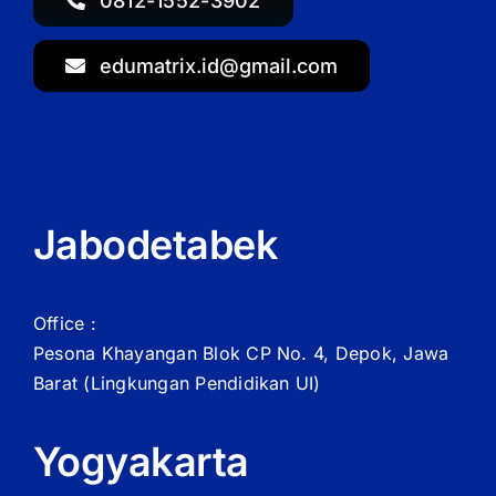
0812-1552-3902
edumatrix.id@gmail.com
Jabodetabek
Office :
Pesona Khayangan Blok CP No. 4, Depok, Jawa
Barat
(Lingkungan Pendidikan UI)
Yogyakarta