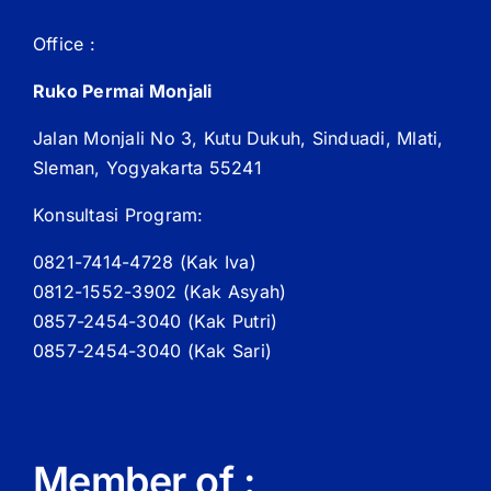
Office :
Ruko Permai Monjali
Jalan Monjali No 3, Kutu Dukuh, Sinduadi, Mlati,
Sleman, Yogyakarta 55241
Konsultasi Program:
0821-7414-4728 (
Kak
Iva)
0812-1552-3902 (
Kak
Asyah)
0857-2454-3040 (Kak Putri)
0857-2454-3040 (Kak Sari)
Member of :