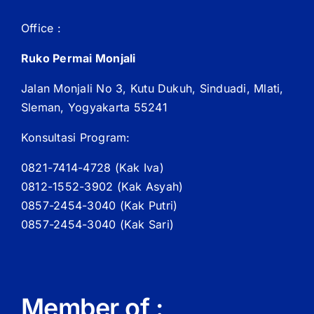
Office :
Ruko Permai Monjali
Jalan Monjali No 3, Kutu Dukuh, Sinduadi, Mlati,
Sleman, Yogyakarta 55241
Konsultasi Program:
0821-7414-4728 (
Kak
Iva)
0812-1552-3902 (
Kak
Asyah)
0857-2454-3040 (Kak Putri)
0857-2454-3040 (Kak Sari)
Member of :