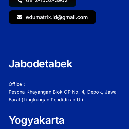
0812-1552-3902
edumatrix.id@gmail.com
Jabodetabek
Office :
Pesona Khayangan Blok CP No. 4, Depok, Jawa
Barat
(Lingkungan Pendidikan UI)
Yogyakarta