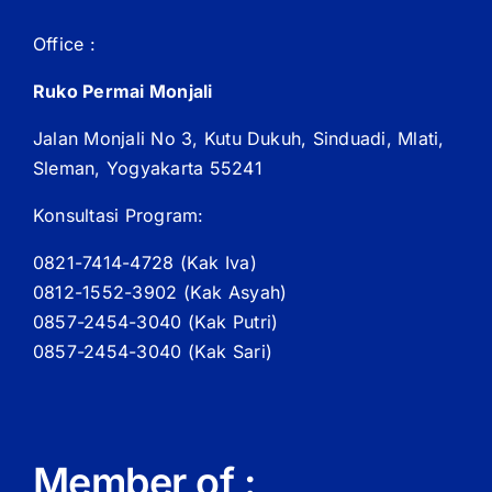
Office :
Ruko Permai Monjali
Jalan Monjali No 3, Kutu Dukuh, Sinduadi, Mlati,
Sleman, Yogyakarta 55241
Konsultasi Program:
0821-7414-4728 (
Kak
Iva)
0812-1552-3902 (
Kak
Asyah)
0857-2454-3040 (Kak Putri)
0857-2454-3040 (Kak Sari)
Member of :