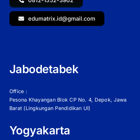
0812-1552-3902
edumatrix.id@gmail.com
Jabodetabek
Office :
Pesona Khayangan Blok CP No. 4, Depok, Jawa
Barat
(Lingkungan Pendidikan UI)
Yogyakarta