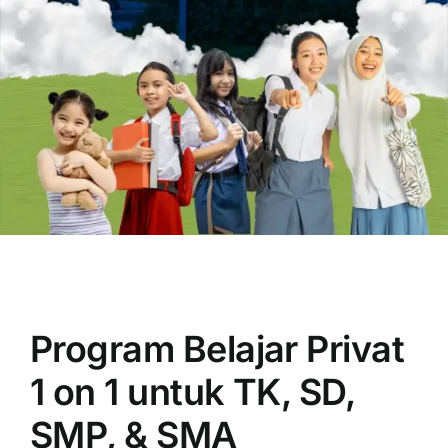
OUR PROGRAM
REGISTRATION
CONTACT US
Program Belajar Privat
1 on 1 untuk TK, SD,
SMP, & SMA