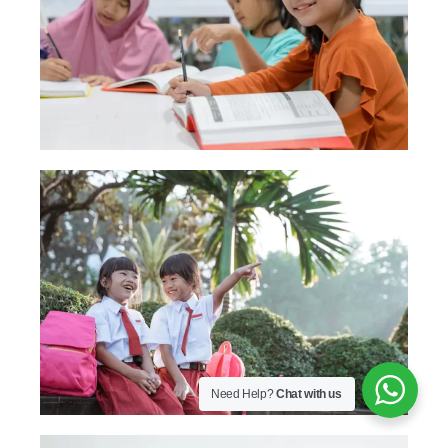
Need Help?
Chat with us