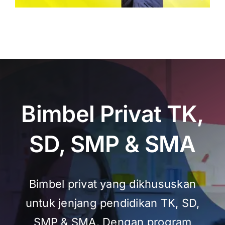
Bimbel Privat TK,
SD, SMP & SMA
Bimbel privat yang dikhususkan
untuk jenjang pendidikan TK, SD,
SMP & SMA. Dengan program