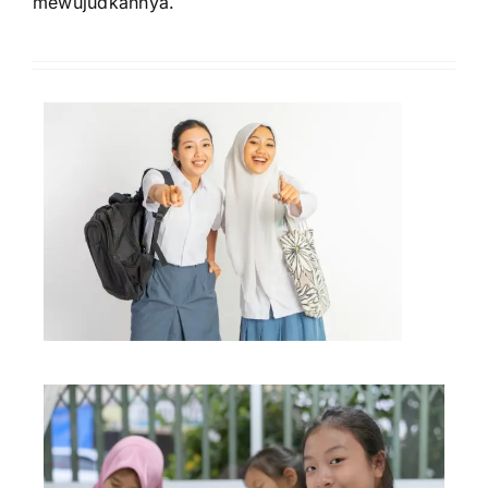
mewujudkannya.