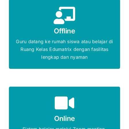
Gratis Biaya Pendaftaran
Offline
DAFTAR SEKARANG
Guru datang ke rumah siswa atau belajar di
Ruang Kelas Edumatrix dengan fasilitas
lengkap dan nyaman
Gratis Biaya Pendaftaran
Online
DAFTAR SEKARANG
Sistem belajar melalui Zoom meeting,