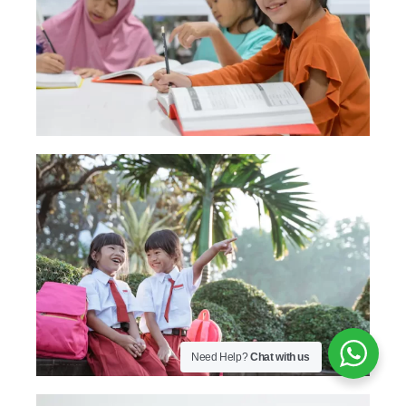
Need Help?
Chat with us