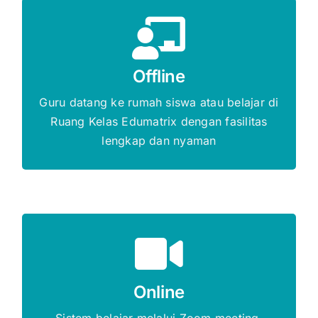
Gratis Biaya Pendaftaran
Offline
DAFTAR SEKARANG
Guru datang ke rumah siswa atau belajar di
Ruang Kelas Edumatrix dengan fasilitas
lengkap dan nyaman
Gratis Biaya Pendaftaran
Online
DAFTAR SEKARANG
Sistem belajar melalui Zoom meeting,