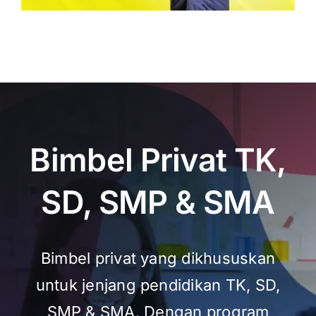
Bimbel Privat TK,
SD, SMP & SMA
Bimbel privat yang dikhususkan
untuk jenjang pendidikan TK, SD,
SMP & SMA. Dengan program