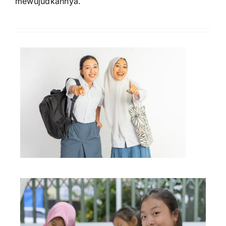
mewujudkannya.