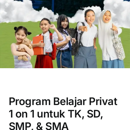
OUR PROGRAM
REGISTRATION
CONTACT US
Program Belajar Privat
1 on 1 untuk TK, SD,
SMP, & SMA