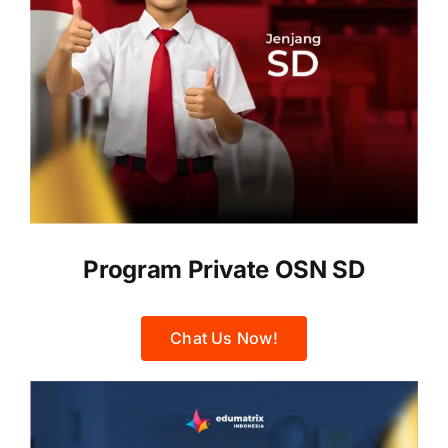
Program Private OSN SD
Chat Us Now!