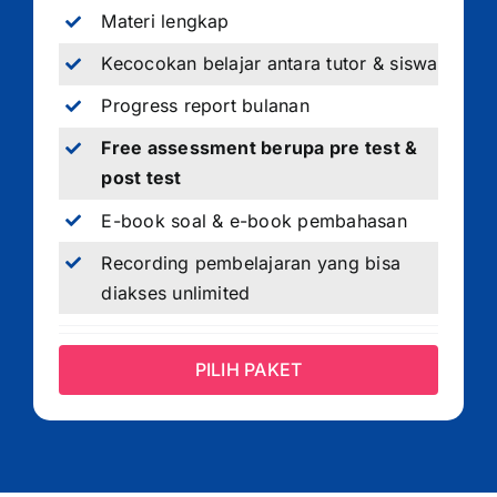
Materi lengkap
Kecocokan belajar antara tutor & siswa
Progress report bulanan
Free assessment berupa pre test &
post test
E-book soal & e-book pembahasan
Recording pembelajaran yang bisa
diakses unlimited
PILIH PAKET