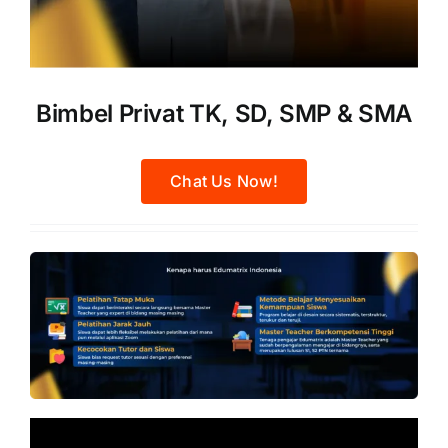
Bimbel Privat TK, SD, SMP & SMA
Chat Us Now!