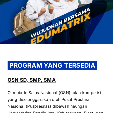
OUR PROGRAM
REGISTRATION
PROGRAM YANG TERSEDIA
CONTACT US
OSN SD, SMP, SMA
Olimpiade Sains Nasional (OSN) ialah kompetisi
yang diselenggarakan oleh Pusat Prestasi
Nasional (Puspresnas) dibawah naungan