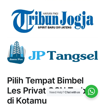
Pilih Tempat Bimbel
Les Privat OSN Terbaik
Need Help?
Chat with us
di Kotamu