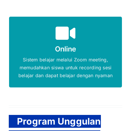
Gratis Biaya Pendaftaran
Online
DAFTAR SEKARANG
Sistem belajar melalui Zoom meeting,
memudahkan siswa untuk recording sesi
belajar dan dapat belajar dengan nyaman
Program Unggulan