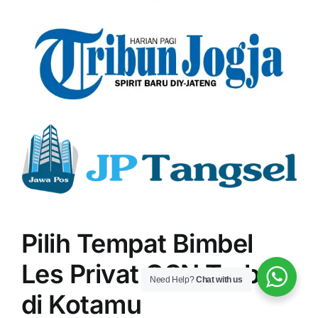
Pilih Tempat Bimbel
Les Privat OSN Terbaik
Need Help?
Chat with us
di Kotamu