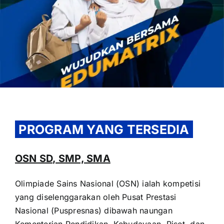
OUR PROGRAM
REGISTRATION
PROGRAM YANG TERSEDIA
CONTACT US
OSN SD, SMP, SMA
Olimpiade Sains Nasional (OSN) ialah kompetisi
yang diselenggarakan oleh Pusat Prestasi
Nasional (Puspresnas) dibawah naungan