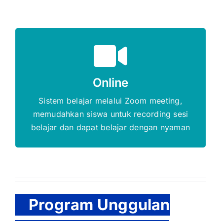
Gratis Biaya Pendaftaran
Online
DAFTAR SEKARANG
Sistem belajar melalui Zoom meeting,
memudahkan siswa untuk recording sesi
belajar dan dapat belajar dengan nyaman
Program Unggulan