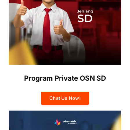
Program Private OSN SD
Chat Us Now!