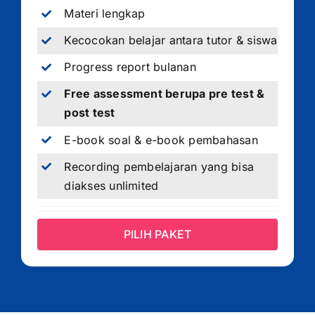
Materi lengkap
Kecocokan belajar antara tutor & siswa
Progress report bulanan
Free assessment berupa pre test &
post test
E-book soal & e-book pembahasan
Recording pembelajaran yang bisa
diakses unlimited
PILIH PAKET