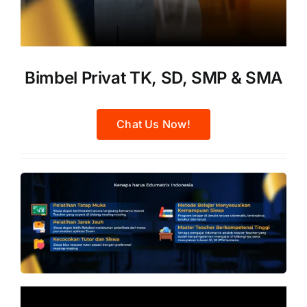
Bimbel Privat TK, SD, SMP & SMA
Chat Us Now!