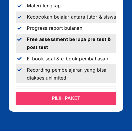
Materi lengkap
Kecocokan belajar antara tutor & siswa
Progress report bulanan
Free assessment berupa pre test &
post test
E-book soal & e-book pembahasan
Recording pembelajaran yang bisa
diakses unlimited
PILIH PAKET