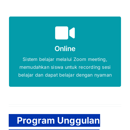
Gratis Biaya Pendaftaran
Online
DAFTAR SEKARANG
Sistem belajar melalui Zoom meeting,
memudahkan siswa untuk recording sesi
belajar dan dapat belajar dengan nyaman
Program Unggulan