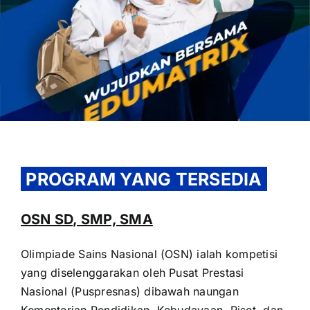
OUR PROGRAM
REGISTRATION
PROGRAM YANG TERSEDIA
CONTACT US
OSN SD, SMP, SMA
Olimpiade Sains Nasional (OSN) ialah kompetisi
yang diselenggarakan oleh Pusat Prestasi
Nasional (Puspresnas) dibawah naungan