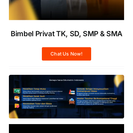
Bimbel Privat TK, SD, SMP & SMA
Chat Us Now!