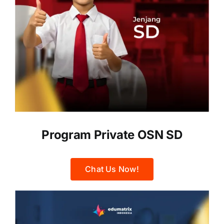
Program Private OSN SD
Chat Us Now!