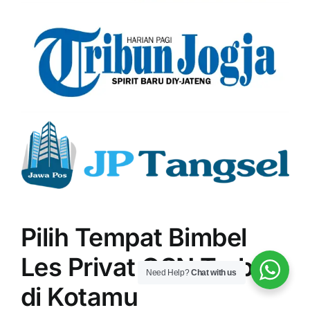
Pilih Tempat Bimbel
Les Privat OSN Terbaik
Need Help?
Chat with us
di Kotamu