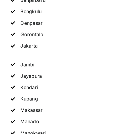
Banjarbaru
Bengkulu
Denpasar
Gorontalo
Jakarta
Jambi
Jayapura
Kendari
Kupang
Makassar
Manado
Manokwari