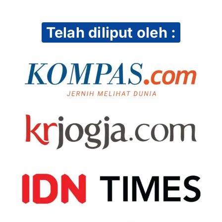
Telah diliput oleh :