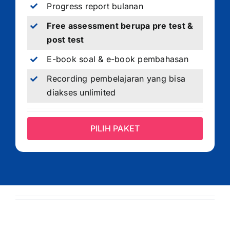
Progress report bulanan
Free assessment berupa pre test &
post test
E-book soal & e-book pembahasan
Recording pembelajaran yang bisa
diakses unlimited
PILIH PAKET