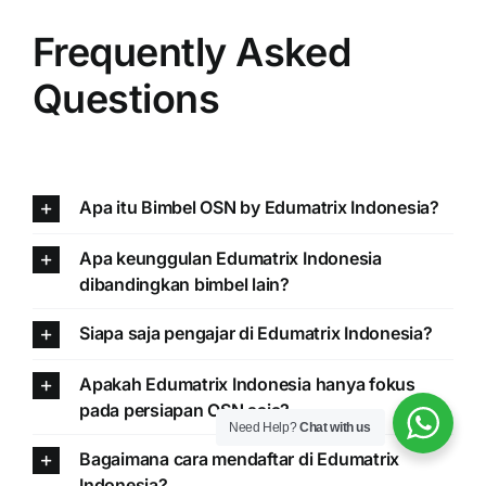
Frequently Asked
Questions
Apa itu Bimbel OSN by Edumatrix Indonesia?
Apa keunggulan Edumatrix Indonesia
dibandingkan bimbel lain?
Siapa saja pengajar di Edumatrix Indonesia?
Apakah Edumatrix Indonesia hanya fokus
pada persiapan OSN saja?
Need Help?
Chat with us
Bagaimana cara mendaftar di Edumatrix
Indonesia?