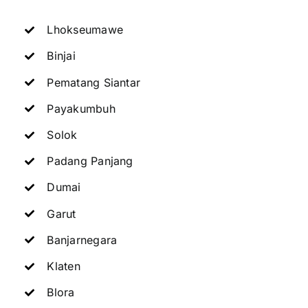
Lhokseumawe
Binjai
Pematang Siantar
Payakumbuh
Solok
Padang Panjang
Dumai
Garut
Banjarnegara
Klaten
Blora