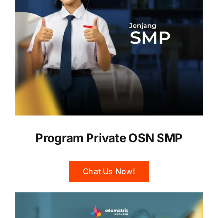
Program Private OSN SMP
Chat Us Now!