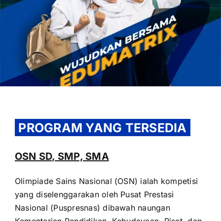
OUR PROGRAM
REGISTRATION
PROGRAM YANG TERSEDIA
CONTACT US
OSN SD, SMP, SMA
Olimpiade Sains Nasional (OSN) ialah kompetisi
yang diselenggarakan oleh Pusat Prestasi
Nasional (Puspresnas) dibawah naungan