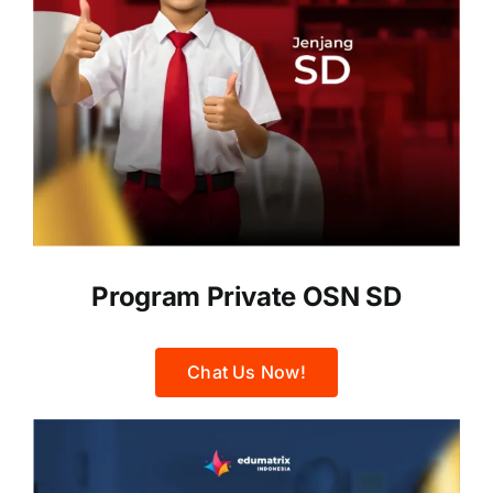
Program Private OSN SD
Chat Us Now!