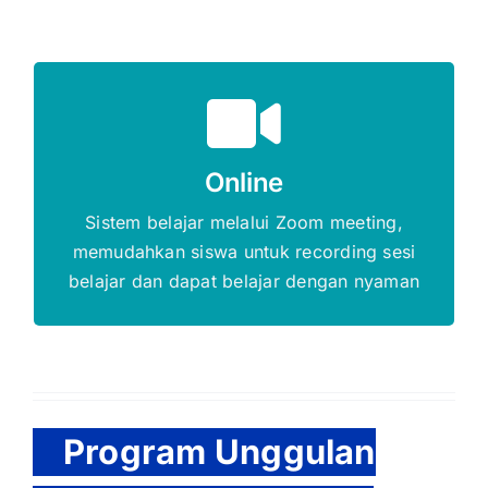
Gratis Biaya Pendaftaran
Online
DAFTAR SEKARANG
Sistem belajar melalui Zoom meeting,
memudahkan siswa untuk recording sesi
belajar dan dapat belajar dengan nyaman
Program Unggulan