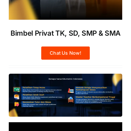
Bimbel Privat TK, SD, SMP & SMA
Chat Us Now!