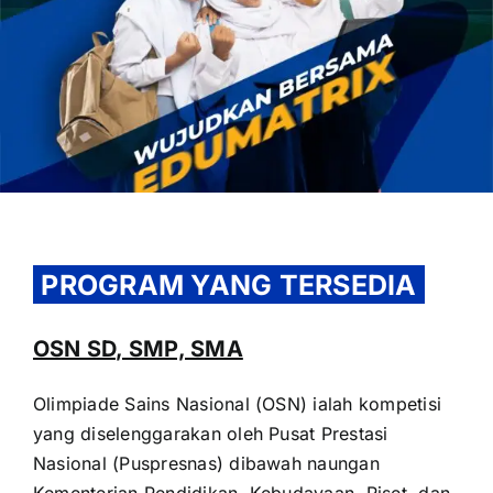
OUR PROGRAM
REGISTRATION
PROGRAM YANG TERSEDIA
CONTACT US
OSN SD, SMP, SMA
Olimpiade Sains Nasional (OSN) ialah kompetisi
yang diselenggarakan oleh Pusat Prestasi
Nasional (Puspresnas) dibawah naungan