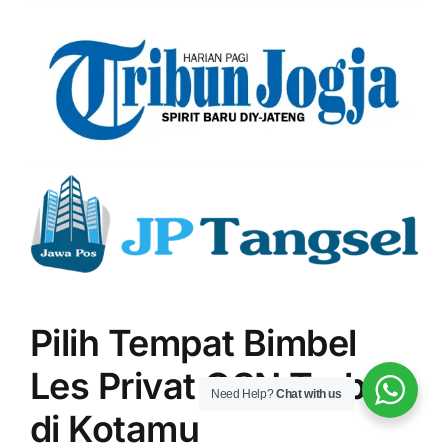
Pilih Tempat Bimbel
Les Privat OSN Terbaik
Need Help?
Chat with us
di Kotamu