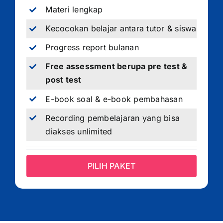
Materi lengkap
Kecocokan belajar antara tutor & siswa
Progress report bulanan
Free assessment berupa pre test &
post test
E-book soal & e-book pembahasan
Recording pembelajaran yang bisa
diakses unlimited
PILIH PAKET