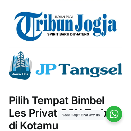
Pilih Tempat Bimbel
Les Privat OSN Terbaik
Need Help?
Chat with us
di Kotamu