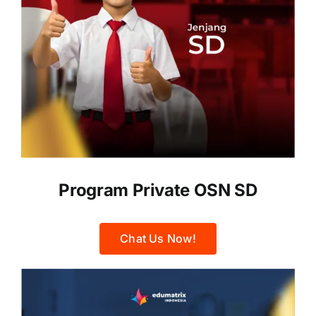
Program Private OSN SD
Chat Us Now!