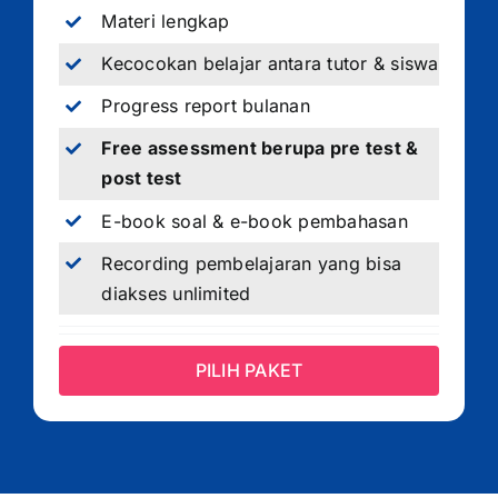
Materi lengkap
Kecocokan belajar antara tutor & siswa
Progress report bulanan
Free assessment berupa pre test &
post test
E-book soal & e-book pembahasan
Recording pembelajaran yang bisa
diakses unlimited
PILIH PAKET