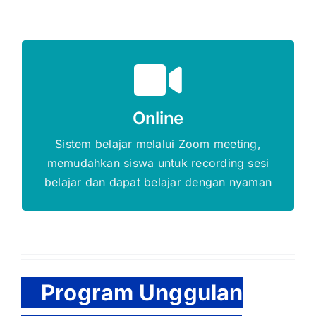
Gratis Biaya Pendaftaran
Online
DAFTAR SEKARANG
Sistem belajar melalui Zoom meeting,
memudahkan siswa untuk recording sesi
belajar dan dapat belajar dengan nyaman
Program Unggulan