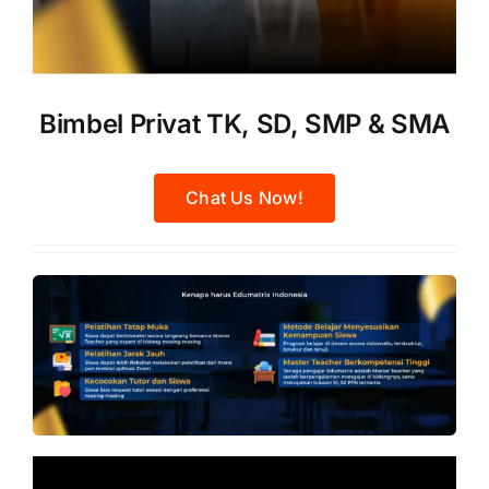
Bimbel Privat TK, SD, SMP & SMA
Chat Us Now!