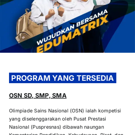
OUR PROGRAM
REGISTRATION
PROGRAM YANG TERSEDIA
CONTACT US
OSN SD, SMP, SMA
Olimpiade Sains Nasional (OSN) ialah kompetisi
yang diselenggarakan oleh Pusat Prestasi
Nasional (Puspresnas) dibawah naungan