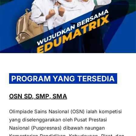
OUR PROGRAM
REGISTRATION
PROGRAM YANG TERSEDIA
CONTACT US
OSN SD, SMP, SMA
Olimpiade Sains Nasional (OSN) ialah kompetisi
yang diselenggarakan oleh Pusat Prestasi
Nasional (Puspresnas) dibawah naungan