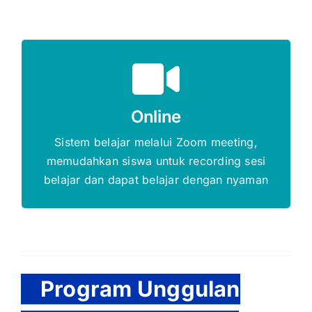
Gratis Biaya Pendaftaran
Online
DAFTAR SEKARANG
Sistem belajar melalui Zoom meeting,
memudahkan siswa untuk recording sesi
belajar dan dapat belajar dengan nyaman
Program Unggulan