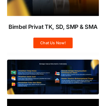
Bimbel Privat TK, SD, SMP & SMA
Chat Us Now!