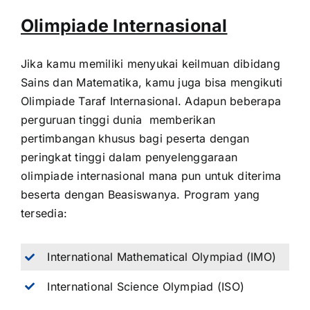
Olimpiade Internasional
Jika kamu memiliki menyukai keilmuan dibidang
Sains dan Matematika, kamu juga bisa mengikuti
Olimpiade Taraf Internasional. Adapun beberapa
perguruan tinggi dunia memberikan
pertimbangan khusus bagi peserta dengan
peringkat tinggi dalam penyelenggaraan
olimpiade internasional mana pun untuk diterima
beserta dengan Beasiswanya. Program yang
tersedia:
International Mathematical Olympiad (IMO)
International Science Olympiad (ISO)