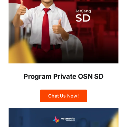
Program Private OSN SD
Chat Us Now!