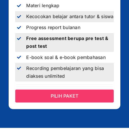
Materi lengkap
Kecocokan belajar antara tutor & siswa
Progress report bulanan
Free assessment berupa pre test &
post test
E-book soal & e-book pembahasan
Recording pembelajaran yang bisa
diakses unlimited
PILIH PAKET