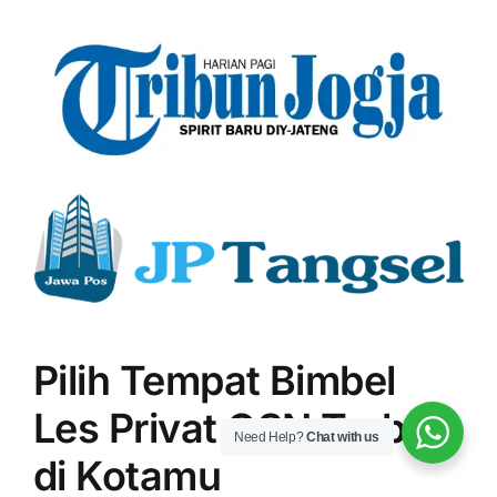
Pilih Tempat Bimbel
Les Privat OSN Terbaik
Need Help?
Chat with us
di Kotamu