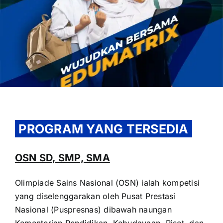
OUR PROGRAM
REGISTRATION
PROGRAM YANG TERSEDIA
CONTACT US
OSN SD, SMP, SMA
Olimpiade Sains Nasional (OSN) ialah kompetisi
yang diselenggarakan oleh Pusat Prestasi
Nasional (Puspresnas) dibawah naungan