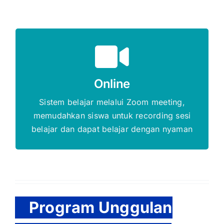
Gratis Biaya Pendaftaran
Online
DAFTAR SEKARANG
Sistem belajar melalui Zoom meeting,
memudahkan siswa untuk recording sesi
belajar dan dapat belajar dengan nyaman
Program Unggulan