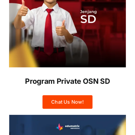
Program Private OSN SD
Chat Us Now!