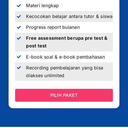
Materi lengkap
Kecocokan belajar antara tutor & siswa
Progress report bulanan
Free assessment berupa pre test &
post test
E-book soal & e-book pembahasan
Recording pembelajaran yang bisa
diakses unlimited
PILIH PAKET