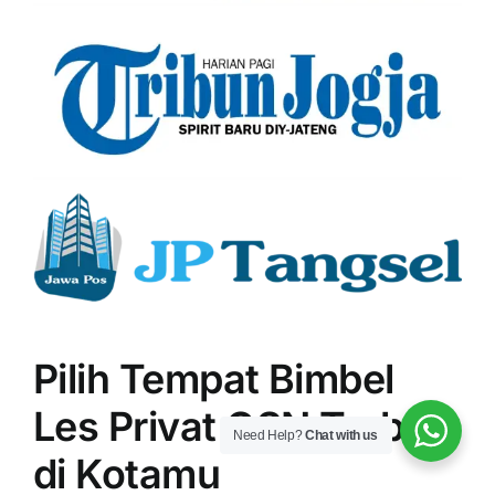
Pilih Tempat Bimbel
Les Privat OSN Terbaik
Need Help?
Chat with us
di Kotamu