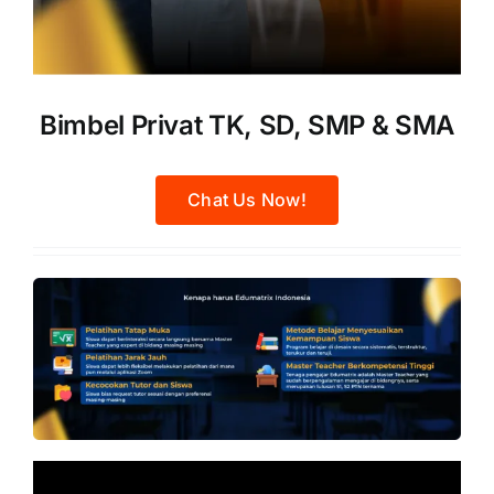
Bimbel Privat TK, SD, SMP & SMA
Chat Us Now!