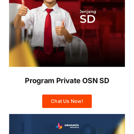
Program Private OSN SD
Chat Us Now!