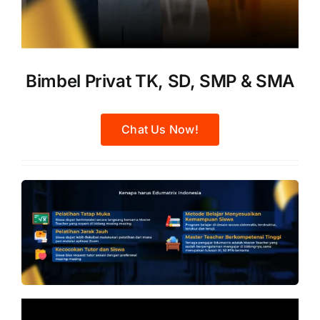
Bimbel Privat TK, SD, SMP & SMA
Chat Us Now!