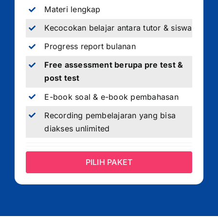
Materi lengkap
Kecocokan belajar antara tutor & siswa
Progress report bulanan
Free assessment berupa pre test &
post test
E-book soal & e-book pembahasan
Recording pembelajaran yang bisa
diakses unlimited
PILIH PAKET