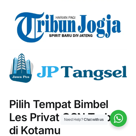
Pilih Tempat Bimbel
Les Privat OSN Terbaik
Need Help?
Chat with us
di Kotamu