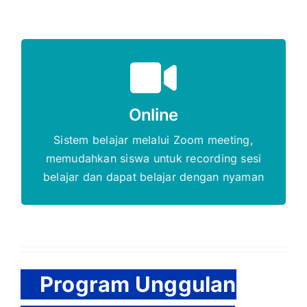
Gratis Biaya Pendaftaran
Online
DAFTAR SEKARANG
Sistem belajar melalui Zoom meeting,
memudahkan siswa untuk recording sesi
belajar dan dapat belajar dengan nyaman
Program Unggulan