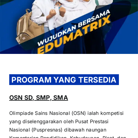
OUR PROGRAM
REGISTRATION
PROGRAM YANG TERSEDIA
CONTACT US
OSN SD, SMP, SMA
Olimpiade Sains Nasional (OSN) ialah kompetisi
yang diselenggarakan oleh Pusat Prestasi
Nasional (Puspresnas) dibawah naungan