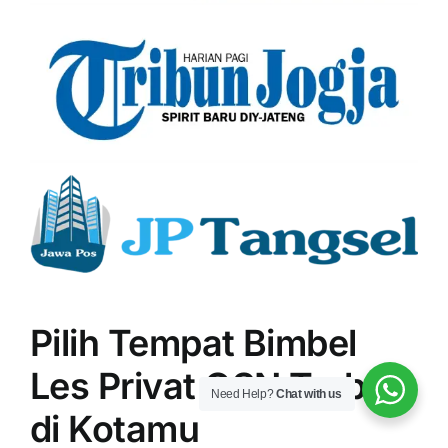
Pilih Tempat Bimbel
Les Privat OSN Terbaik
Need Help?
Chat with us
di Kotamu