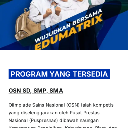
OUR PROGRAM
REGISTRATION
PROGRAM YANG TERSEDIA
CONTACT US
OSN SD, SMP, SMA
Olimpiade Sains Nasional (OSN) ialah kompetisi
yang diselenggarakan oleh Pusat Prestasi
Nasional (Puspresnas) dibawah naungan