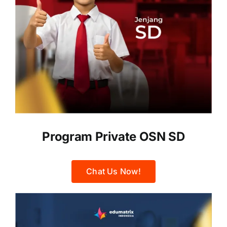
Program Private OSN SD
Chat Us Now!