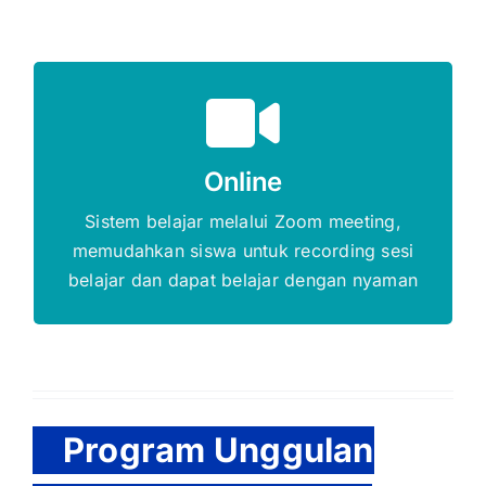
Gratis Biaya Pendaftaran
Online
DAFTAR SEKARANG
Sistem belajar melalui Zoom meeting,
memudahkan siswa untuk recording sesi
belajar dan dapat belajar dengan nyaman
Program Unggulan