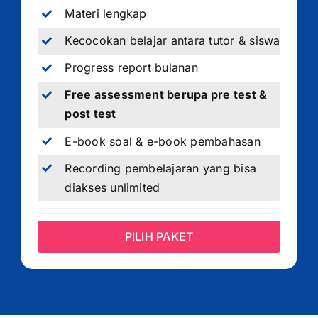
Materi lengkap
Kecocokan belajar antara tutor & siswa
Progress report bulanan
Free assessment berupa pre test &
post test
E-book soal & e-book pembahasan
Recording pembelajaran yang bisa
diakses unlimited
PILIH PAKET