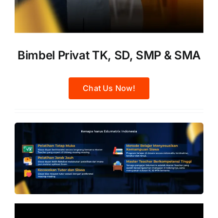
Bimbel Privat TK, SD, SMP & SMA
Chat Us Now!