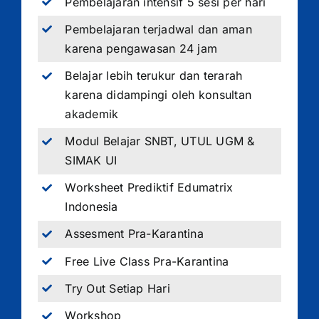
Pembelajaran intensif 5 sesi per hari
Pembelajaran terjadwal dan aman
karena pengawasan 24 jam
Belajar lebih terukur dan terarah
karena didampingi oleh konsultan
akademik
Modul Belajar SNBT, UTUL UGM &
SIMAK UI
Worksheet Prediktif Edumatrix
Indonesia
Assesment Pra-Karantina
Free Live Class Pra-Karantina
Try Out Setiap Hari
Workshop