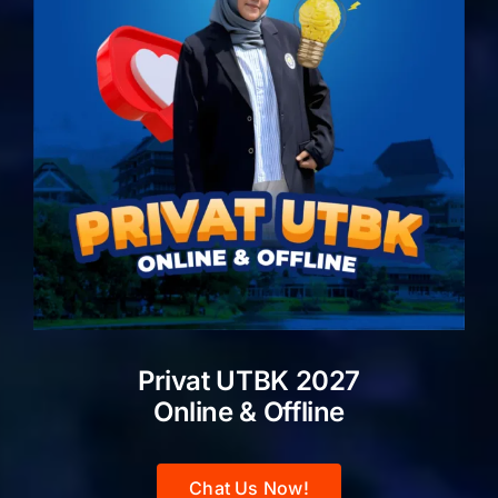
Privat UTBK 2027
Online & Offline
Chat Us Now!