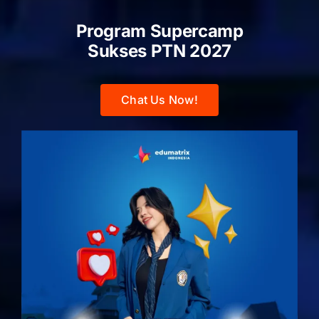
Program Supercamp
Sukses PTN
2027
Chat Us Now!