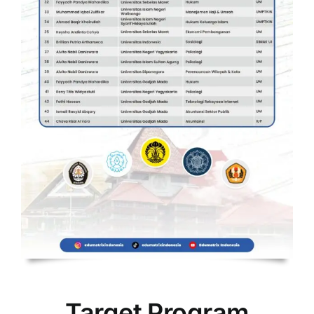
Target Program