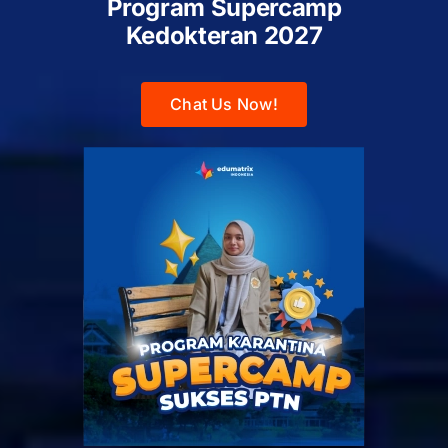
Program Supercamp
Kedokteran
2027
Chat Us Now!