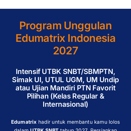
Program Unggulan
Edumatrix Indonesia
2027
Intensif UTBK SNBT/SBMPTN,
Simak UI, UTUL UGM, UM Undip
atau Ujian Mandiri PTN Favorit
Pilihan (Kelas Regular &
Internasional)
Edumatrix
hadir untuk membantu kamu lolos
dalam
UTBK SNBT
tahun 2027. Persiapkan