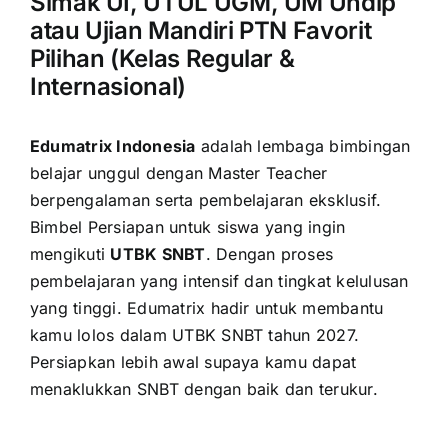
Simak UI, UTUL UGM, UM Undip
atau Ujian Mandiri PTN Favorit
Pilihan (Kelas Regular &
Internasional)
Edumatrix Indonesia
adalah lembaga bimbingan
belajar unggul dengan Master Teacher
berpengalaman serta pembelajaran eksklusif.
Bimbel Persiapan untuk siswa yang ingin
mengikuti
UTBK SNBT
. Dengan proses
pembelajaran yang intensif dan tingkat kelulusan
yang tinggi. Edumatrix hadir untuk membantu
kamu lolos dalam UTBK SNBT tahun 2027.
Persiapkan lebih awal supaya kamu dapat
menaklukkan SNBT dengan baik dan terukur.