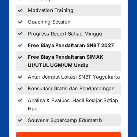
Motivation Training
Coaching Session
Progress Report Setiap Minggu
Free Biaya Pendaftaran SNBT 2027
Free Biaya Pendaftaran SIMAK
UI/UTUL UGM/UM Undip
Antar Jemput Lokasi SNBT Yogyakarta
Konsultasi Gratis dan Pendampingan
Analisa & Evaluasi Hasil Belajar Setiap
Hari
Souvenir Supercamp Edumatrix