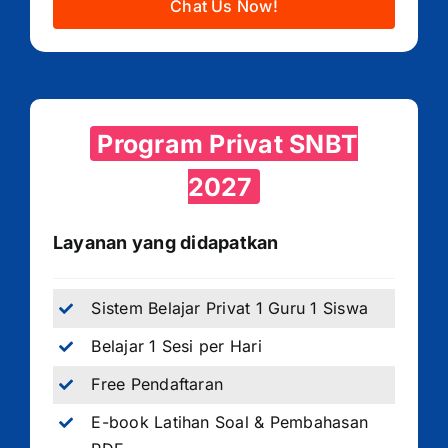
Chat Us Now!
Program Privat SNBT
2027
Layanan yang didapatkan
Sistem Belajar Privat 1 Guru 1 Siswa
Belajar 1 Sesi per Hari
Free Pendaftaran
E-book Latihan Soal & Pembahasan