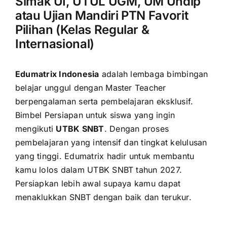
Simak UI, UTUL UGM, UM Undip
atau Ujian Mandiri PTN Favorit
Pilihan (Kelas Regular &
Internasional)
Edumatrix Indonesia
adalah lembaga bimbingan
belajar unggul dengan Master Teacher
berpengalaman serta pembelajaran eksklusif.
Bimbel Persiapan untuk siswa yang ingin
mengikuti
UTBK SNBT
. Dengan proses
pembelajaran yang intensif dan tingkat kelulusan
yang tinggi. Edumatrix hadir untuk membantu
kamu lolos dalam UTBK SNBT tahun 2027.
Persiapkan lebih awal supaya kamu dapat
menaklukkan SNBT dengan baik dan terukur.