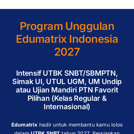
Program Unggulan
Edumatrix Indonesia
2027
Intensif UTBK SNBT/SBMPTN,
Simak UI, UTUL UGM, UM Undip
atau Ujian Mandiri PTN Favorit
Pilihan (Kelas Regular &
Internasional)
Edumatrix
hadir untuk membantu kamu lolos
dalam
UTBK SNBT
tahun 2027. Persiapkan