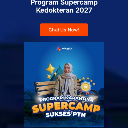
Program Supercamp
Kedokteran
2027
Chat Us Now!