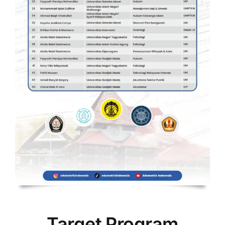
Target Program