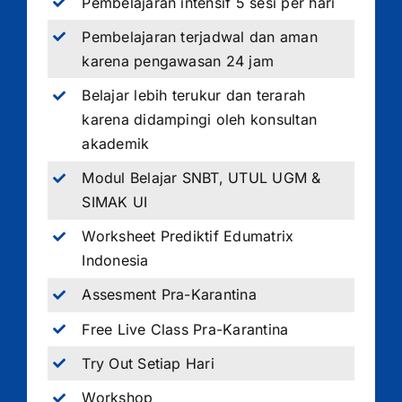
Pembelajaran intensif 5 sesi per hari
Pembelajaran terjadwal dan aman
karena pengawasan 24 jam
Belajar lebih terukur dan terarah
karena didampingi oleh konsultan
akademik
Modul Belajar SNBT, UTUL UGM &
SIMAK UI
Worksheet Prediktif Edumatrix
Indonesia
Assesment Pra-Karantina
Free Live Class Pra-Karantina
Try Out Setiap Hari
Workshop