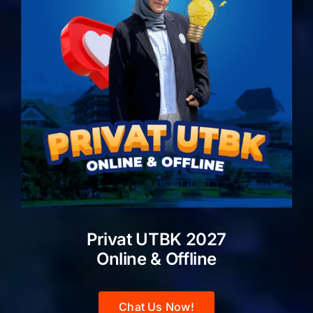
Privat UTBK 2027
Online & Offline
Chat Us Now!