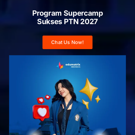
Program Supercamp
Sukses PTN
2027
Chat Us Now!