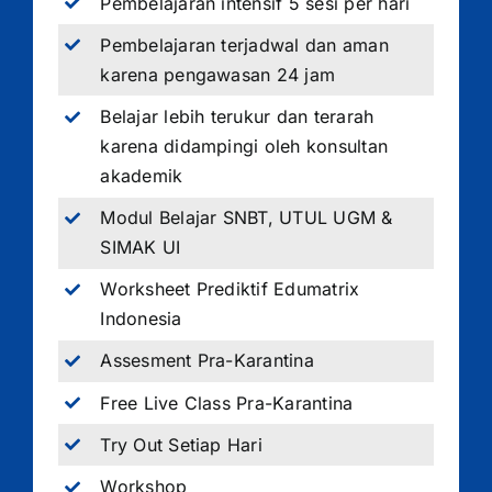
Pembelajaran intensif 5 sesi per hari
Pembelajaran terjadwal dan aman
karena pengawasan 24 jam
Belajar lebih terukur dan terarah
karena didampingi oleh konsultan
akademik
Modul Belajar SNBT, UTUL UGM &
SIMAK UI
Worksheet Prediktif Edumatrix
Indonesia
Assesment Pra-Karantina
Free Live Class Pra-Karantina
Try Out Setiap Hari
Workshop