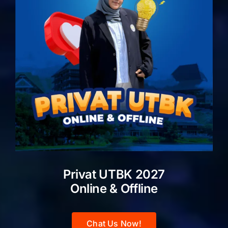
Privat UTBK 2027
Online & Offline
Chat Us Now!