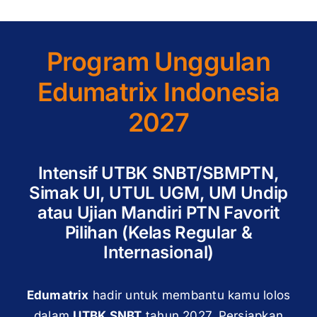
Program Unggulan
Edumatrix Indonesia
2027
Intensif UTBK SNBT/SBMPTN,
Simak UI, UTUL UGM, UM Undip
atau Ujian Mandiri PTN Favorit
Pilihan (Kelas Regular &
Internasional)
Edumatrix
hadir untuk membantu kamu lolos
dalam
UTBK SNBT
tahun 2027. Persiapkan