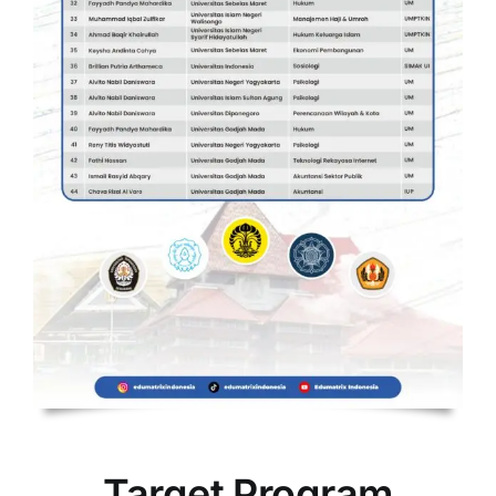
Target Program