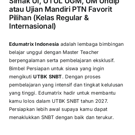
Simak UI, UTUL UGM, UM Undip
atau Ujian Mandiri PTN Favorit
Pilihan (Kelas Regular &
Internasional)
Edumatrix Indonesia
adalah lembaga bimbingan
belajar unggul dengan Master Teacher
berpengalaman serta pembelajaran eksklusif.
Bimbel Persiapan untuk siswa yang ingin
mengikuti
UTBK SNBT
. Dengan proses
pembelajaran yang intensif dan tingkat kelulusan
yang tinggi. Edumatrix hadir untuk membantu
kamu lolos dalam UTBK SNBT tahun 2027.
Persiapkan lebih awal supaya kamu dapat
menaklukkan SNBT dengan baik dan terukur.