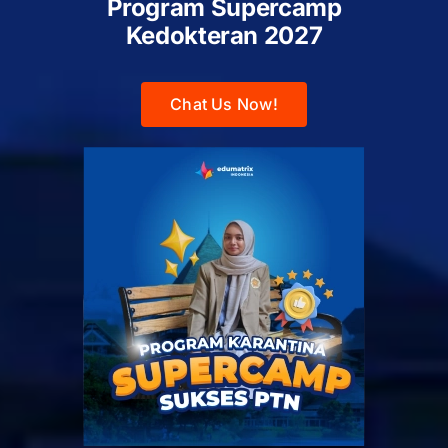
Program Supercamp
Kedokteran
2027
Chat Us Now!