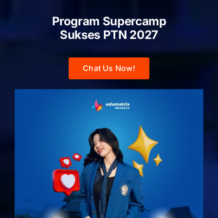
Program Supercamp
Sukses PTN
2027
Chat Us Now!