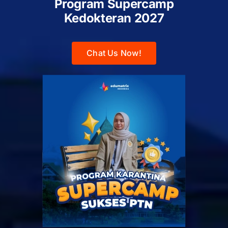
Program Supercamp
Kedokteran
2027
Chat Us Now!