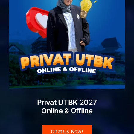
Privat UTBK 2027
Online & Offline
Chat Us Now!