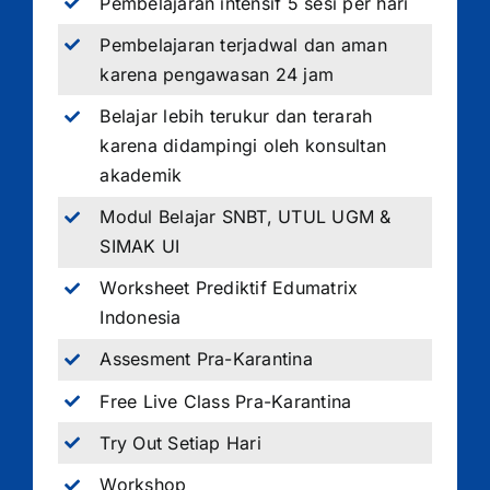
Pembelajaran intensif 5 sesi per hari
Pembelajaran terjadwal dan aman
karena pengawasan 24 jam
Belajar lebih terukur dan terarah
karena didampingi oleh konsultan
akademik
Modul Belajar SNBT, UTUL UGM &
SIMAK UI
Worksheet Prediktif Edumatrix
Indonesia
Assesment Pra-Karantina
Free Live Class Pra-Karantina
Try Out Setiap Hari
Workshop