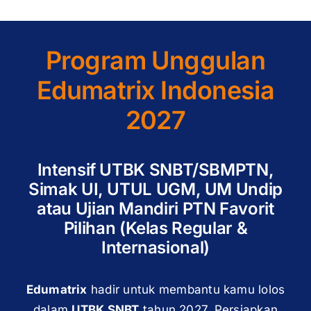
Program Unggulan
Edumatrix Indonesia
2027
Intensif UTBK SNBT/SBMPTN,
Simak UI, UTUL UGM, UM Undip
atau Ujian Mandiri PTN Favorit
Pilihan (Kelas Regular &
Internasional)
Edumatrix
hadir untuk membantu kamu lolos
dalam
UTBK SNBT
tahun 2027. Persiapkan