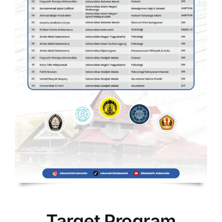
Target Program