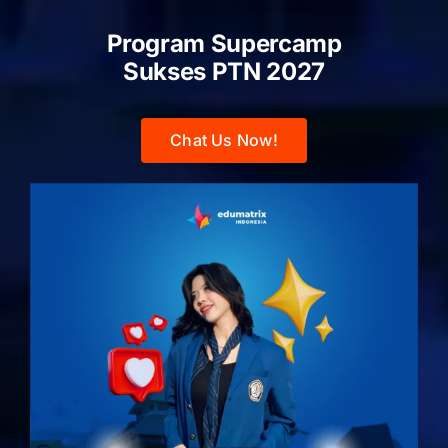
Program Supercamp
Sukses PTN
2027
Chat Us Now!