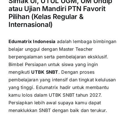
Simak UI, UTUL UGM, UM Undip
atau Ujian Mandiri PTN Favorit
Pilihan (Kelas Regular &
Internasional)
Edumatrix Indonesia
adalah lembaga bimbingan
belajar unggul dengan Master Teacher
berpengalaman serta pembelajaran eksklusif.
Bimbel Persiapan untuk siswa yang ingin
mengikuti
UTBK SNBT
. Dengan proses
pembelajaran yang intensif dan tingkat kelulusan
yang tinggi. Edumatrix hadir untuk membantu
kamu lolos dalam UTBK SNBT tahun 2027.
Persiapkan lebih awal supaya kamu dapat
menaklukkan SNBT dengan baik dan terukur.