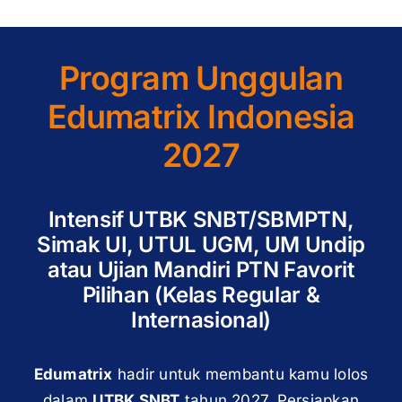
Program Unggulan
Edumatrix Indonesia
2027
Intensif UTBK SNBT/SBMPTN,
Simak UI, UTUL UGM, UM Undip
atau Ujian Mandiri PTN Favorit
Pilihan (Kelas Regular &
Internasional)
Edumatrix
hadir untuk membantu kamu lolos
dalam
UTBK SNBT
tahun 2027. Persiapkan