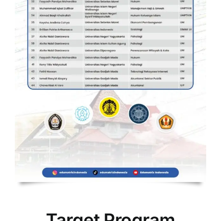
Target Program