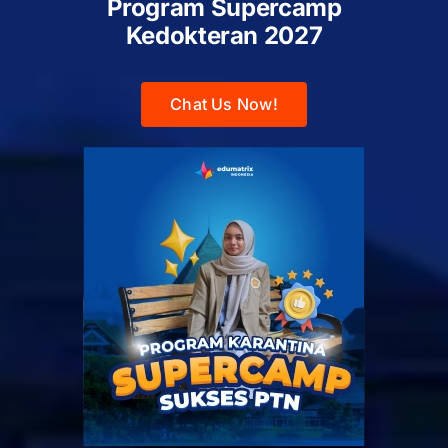
Program Supercamp
Kedokteran
2027
Chat Us Now!