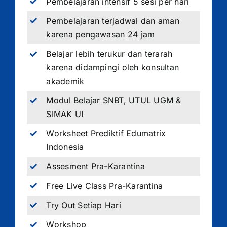
Pembelajaran intensif 5 sesi per hari
Pembelajaran terjadwal dan aman
karena pengawasan 24 jam
Belajar lebih terukur dan terarah
karena didampingi oleh konsultan
akademik
Modul Belajar SNBT, UTUL UGM &
SIMAK UI
Worksheet Prediktif Edumatrix
Indonesia
Assesment Pra-Karantina
Free Live Class Pra-Karantina
Try Out Setiap Hari
Workshop