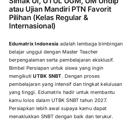
Simak UI, UTUL UGM, UM Undip
atau Ujian Mandiri PTN Favorit
Pilihan (Kelas Regular &
Internasional)
Edumatrix Indonesia
adalah lembaga bimbingan
belajar unggul dengan Master Teacher
berpengalaman serta pembelajaran eksklusif.
Bimbel Persiapan untuk siswa yang ingin
mengikuti
UTBK SNBT
. Dengan proses
pembelajaran yang intensif dan tingkat kelulusan
yang tinggi. Edumatrix hadir untuk membantu
kamu lolos dalam UTBK SNBT tahun 2027.
Persiapkan lebih awal supaya kamu dapat
menaklukkan SNBT dengan baik dan terukur.