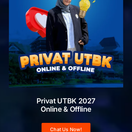
Privat UTBK 2027
Online & Offline
Chat Us Now!