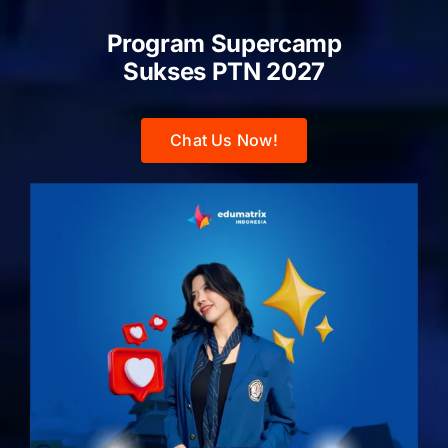
Program Supercamp
Sukses PTN
2027
Chat Us Now!