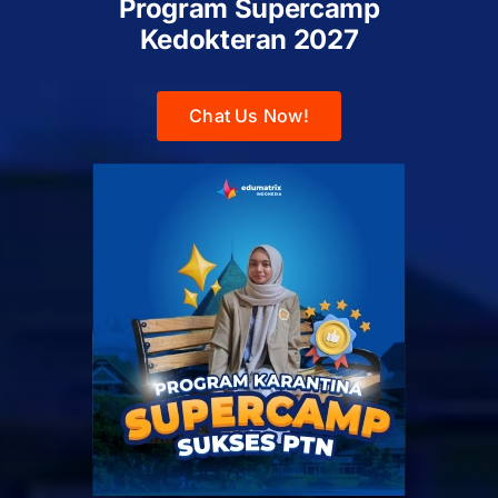
Program Supercamp
Kedokteran
2027
Chat Us Now!