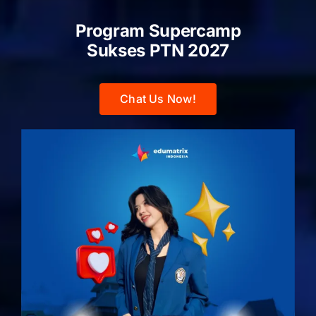
Program Supercamp
Sukses PTN
2027
Chat Us Now!