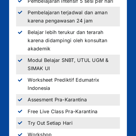
Pembelajaran intensif 5 sesi per hari
Pembelajaran terjadwal dan aman
karena pengawasan 24 jam
Belajar lebih terukur dan terarah
karena didampingi oleh konsultan
akademik
Modul Belajar SNBT, UTUL UGM &
SIMAK UI
Worksheet Prediktif Edumatrix
Indonesia
Assesment Pra-Karantina
Free Live Class Pra-Karantina
Try Out Setiap Hari
Workshop