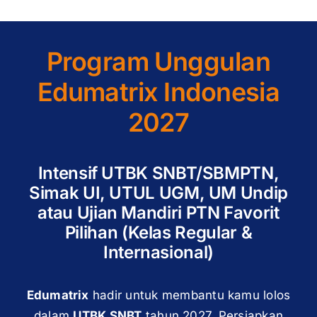
Program Unggulan
Edumatrix Indonesia
2027
Intensif UTBK SNBT/SBMPTN,
Simak UI, UTUL UGM, UM Undip
atau Ujian Mandiri PTN Favorit
Pilihan (Kelas Regular &
Internasional)
Edumatrix
hadir untuk membantu kamu lolos
dalam
UTBK SNBT
tahun 2027. Persiapkan