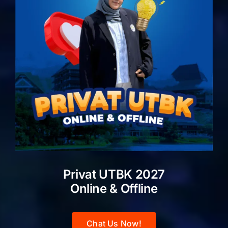
Privat UTBK 2027
Online & Offline
Chat Us Now!