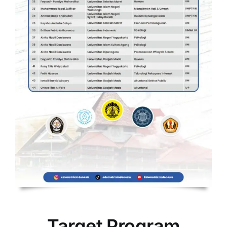
Target Program