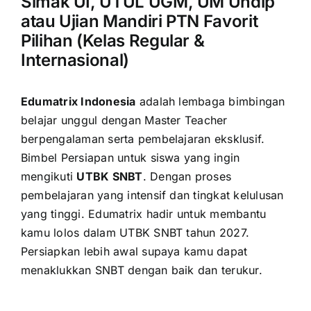
Simak UI, UTUL UGM, UM Undip
atau Ujian Mandiri PTN Favorit
Pilihan (Kelas Regular &
Internasional)
Edumatrix Indonesia
adalah lembaga bimbingan
belajar unggul dengan Master Teacher
berpengalaman serta pembelajaran eksklusif.
Bimbel Persiapan untuk siswa yang ingin
mengikuti
UTBK SNBT
. Dengan proses
pembelajaran yang intensif dan tingkat kelulusan
yang tinggi. Edumatrix hadir untuk membantu
kamu lolos dalam UTBK SNBT tahun 2027.
Persiapkan lebih awal supaya kamu dapat
menaklukkan SNBT dengan baik dan terukur.