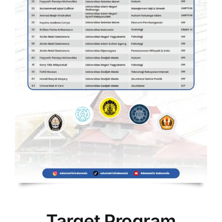
Target Program