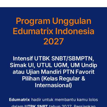
Program Unggulan
Edumatrix Indonesia
2027
Intensif UTBK SNBT/SBMPTN,
Simak UI, UTUL UGM, UM Undip
atau Ujian Mandiri PTN Favorit
Pilihan (Kelas Regular &
Internasional)
Edumatrix
hadir untuk membantu kamu lolos
dalam
UTBK SNBT
tahun 2027. Persiapkan