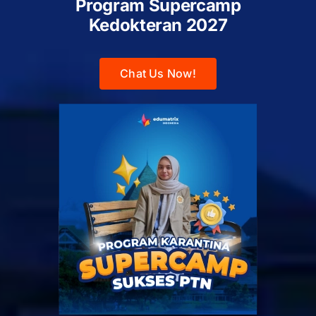
Program Supercamp
Kedokteran
2027
Chat Us Now!