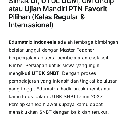
Simak UI, UTUL UGM, UM Undip
atau Ujian Mandiri PTN Favorit
Pilihan (Kelas Regular &
Internasional)
Edumatrix Indonesia
adalah lembaga bimbingan
belajar unggul dengan Master Teacher
berpengalaman serta pembelajaran eksklusif.
Bimbel Persiapan untuk siswa yang ingin
mengikuti
UTBK SNBT
. Dengan proses
pembelajaran yang intensif dan tingkat kelulusan
yang tinggi. Edumatrix hadir untuk membantu
kamu lolos dalam UTBK SNBT tahun 2027.
Persiapkan lebih awal supaya kamu dapat
menaklukkan SNBT dengan baik dan terukur.