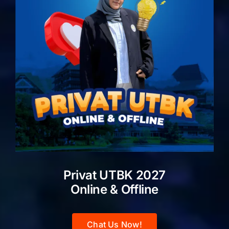
Privat UTBK 2027
Online & Offline
Chat Us Now!