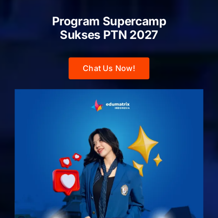
Program Supercamp
Sukses PTN
2027
Chat Us Now!