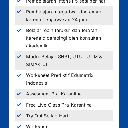
Pembelajaran intensif 5 sesi per hari
Pembelajaran terjadwal dan aman
karena pengawasan 24 jam
Belajar lebih terukur dan terarah
karena didampingi oleh konsultan
akademik
Modul Belajar SNBT, UTUL UGM &
SIMAK UI
Worksheet Prediktif Edumatrix
Indonesia
Assesment Pra-Karantina
Free Live Class Pra-Karantina
Try Out Setiap Hari
Workshop