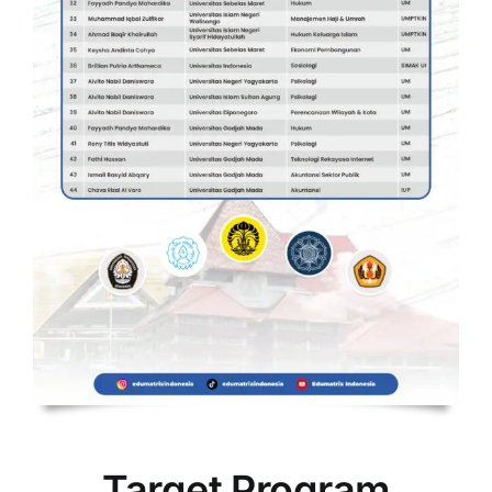
Target Program