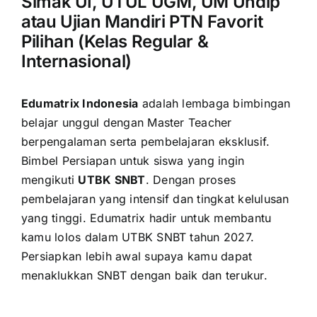
Simak UI, UTUL UGM, UM Undip
atau Ujian Mandiri PTN Favorit
Pilihan (Kelas Regular &
Internasional)
Edumatrix Indonesia
adalah lembaga bimbingan
belajar unggul dengan Master Teacher
berpengalaman serta pembelajaran eksklusif.
Bimbel Persiapan untuk siswa yang ingin
mengikuti
UTBK SNBT
. Dengan proses
pembelajaran yang intensif dan tingkat kelulusan
yang tinggi. Edumatrix hadir untuk membantu
kamu lolos dalam UTBK SNBT tahun 2027.
Persiapkan lebih awal supaya kamu dapat
menaklukkan SNBT dengan baik dan terukur.