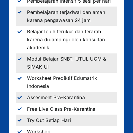
Pembelajaran intensif 5 sesi per hari
Pembelajaran terjadwal dan aman
karena pengawasan 24 jam
Belajar lebih terukur dan terarah
karena didampingi oleh konsultan
akademik
Modul Belajar SNBT, UTUL UGM &
SIMAK UI
Worksheet Prediktif Edumatrix
Indonesia
Assesment Pra-Karantina
Free Live Class Pra-Karantina
Try Out Setiap Hari
Workshop