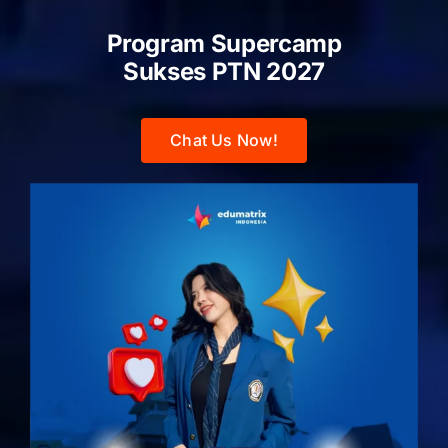
Program Supercamp
Sukses PTN
2027
Chat Us Now!