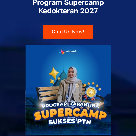
Program Supercamp
Kedokteran
2027
Chat Us Now!