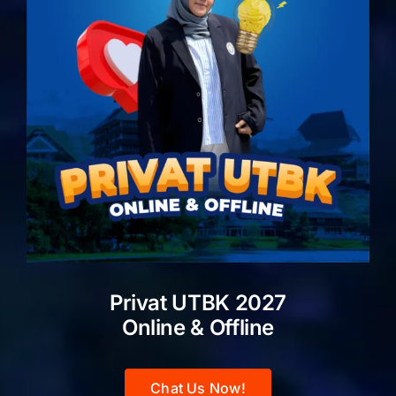
Privat UTBK 2027
Online & Offline
Chat Us Now!