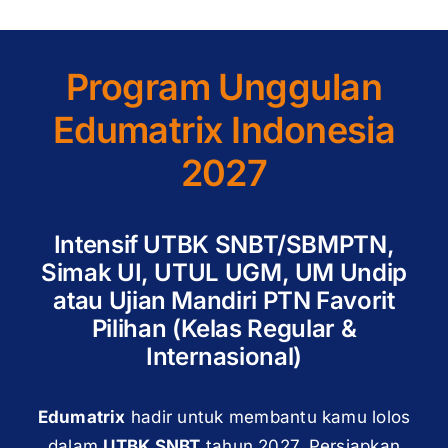
Program Unggulan
Edumatrix Indonesia
2027
Intensif UTBK SNBT/SBMPTN,
Simak UI, UTUL UGM, UM Undip
atau Ujian Mandiri PTN Favorit
Pilihan (Kelas Regular &
Internasional)
Edumatrix
hadir untuk membantu kamu lolos
dalam
UTBK SNBT
tahun 2027. Persiapkan