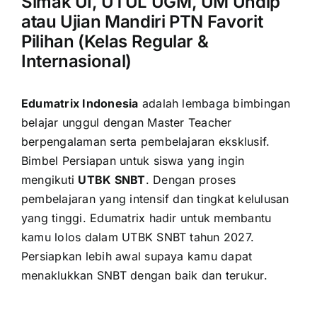
Simak UI, UTUL UGM, UM Undip
atau Ujian Mandiri PTN Favorit
Pilihan (Kelas Regular &
Internasional)
Edumatrix Indonesia
adalah lembaga bimbingan
belajar unggul dengan Master Teacher
berpengalaman serta pembelajaran eksklusif.
Bimbel Persiapan untuk siswa yang ingin
mengikuti
UTBK SNBT
. Dengan proses
pembelajaran yang intensif dan tingkat kelulusan
yang tinggi. Edumatrix hadir untuk membantu
kamu lolos dalam UTBK SNBT tahun 2027.
Persiapkan lebih awal supaya kamu dapat
menaklukkan SNBT dengan baik dan terukur.