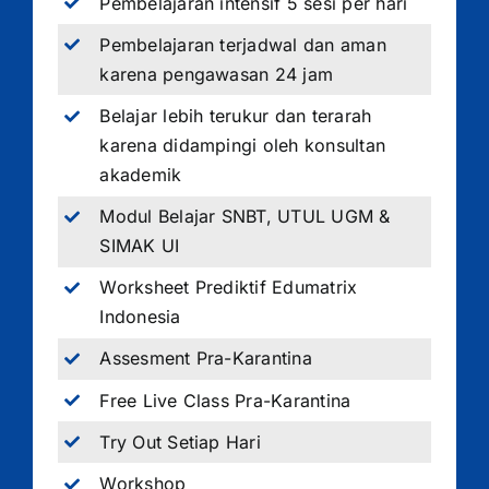
Pembelajaran intensif 5 sesi per hari
Pembelajaran terjadwal dan aman
karena pengawasan 24 jam
Belajar lebih terukur dan terarah
karena didampingi oleh konsultan
akademik
Modul Belajar SNBT, UTUL UGM &
SIMAK UI
Worksheet Prediktif Edumatrix
Indonesia
Assesment Pra-Karantina
Free Live Class Pra-Karantina
Try Out Setiap Hari
Workshop