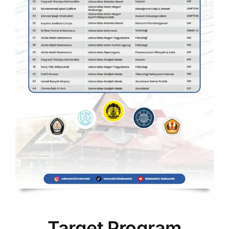
Target Program