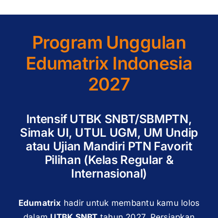
Program Unggulan
Edumatrix Indonesia
2027
Intensif UTBK SNBT/SBMPTN,
Simak UI, UTUL UGM, UM Undip
atau Ujian Mandiri PTN Favorit
Pilihan (Kelas Regular &
Internasional)
Edumatrix
hadir untuk membantu kamu lolos
dalam
UTBK SNBT
tahun 2027. Persiapkan