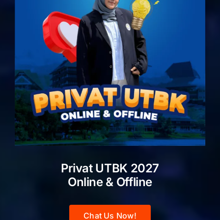
Privat UTBK 2027
Online & Offline
Chat Us Now!