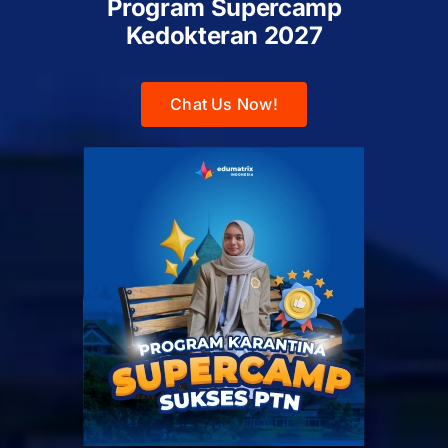
Program Supercamp
Kedokteran
2027
Chat Us Now!