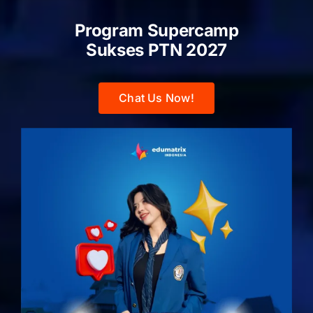
Program Supercamp
Sukses PTN
2027
Chat Us Now!