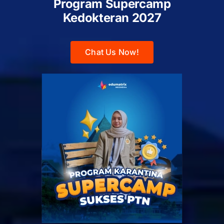
Program Supercamp
Kedokteran
2027
Chat Us Now!