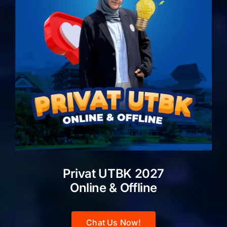
Privat UTBK 2027
Online & Offline
Chat Us Now!