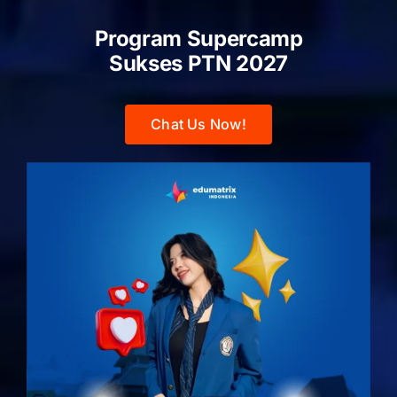
Program Supercamp
Sukses PTN
2027
Chat Us Now!