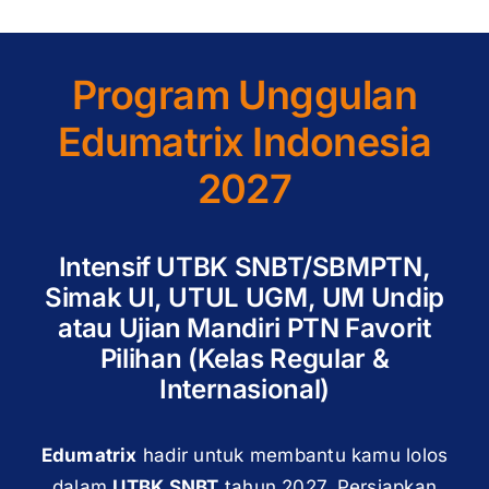
Program Unggulan
Edumatrix Indonesia
2027
Intensif UTBK SNBT/SBMPTN,
Simak UI, UTUL UGM, UM Undip
atau Ujian Mandiri PTN Favorit
Pilihan (Kelas Regular &
Internasional)
Edumatrix
hadir untuk membantu kamu lolos
dalam
UTBK SNBT
tahun 2027. Persiapkan