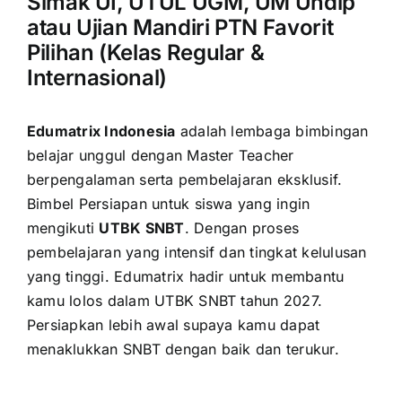
Simak UI, UTUL UGM, UM Undip
atau Ujian Mandiri PTN Favorit
Pilihan (Kelas Regular &
Internasional)
Edumatrix Indonesia
adalah lembaga bimbingan
belajar unggul dengan Master Teacher
berpengalaman serta pembelajaran eksklusif.
Bimbel Persiapan untuk siswa yang ingin
mengikuti
UTBK SNBT
. Dengan proses
pembelajaran yang intensif dan tingkat kelulusan
yang tinggi. Edumatrix hadir untuk membantu
kamu lolos dalam UTBK SNBT tahun 2027.
Persiapkan lebih awal supaya kamu dapat
menaklukkan SNBT dengan baik dan terukur.