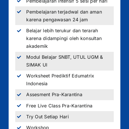
Pembelajaran intensif 5 sesi per hari
Pembelajaran terjadwal dan aman
karena pengawasan 24 jam
Belajar lebih terukur dan terarah
karena didampingi oleh konsultan
akademik
Modul Belajar SNBT, UTUL UGM &
SIMAK UI
Worksheet Prediktif Edumatrix
Indonesia
Assesment Pra-Karantina
Free Live Class Pra-Karantina
Try Out Setiap Hari
Workshop