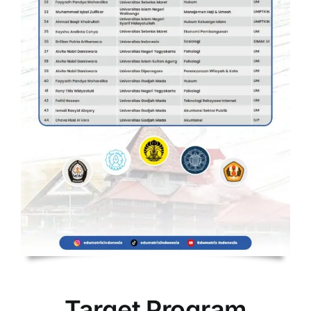
Target Program