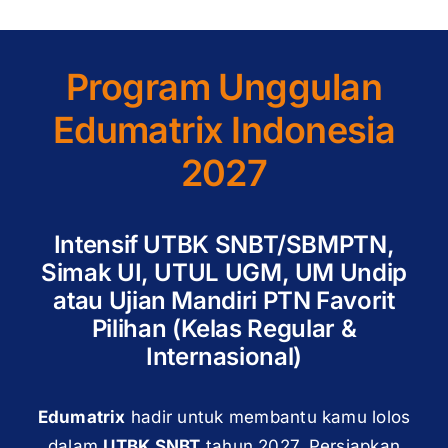
Program Unggulan
Edumatrix Indonesia
2027
Intensif UTBK SNBT/SBMPTN,
Simak UI, UTUL UGM, UM Undip
atau Ujian Mandiri PTN Favorit
Pilihan (Kelas Regular &
Internasional)
Edumatrix
hadir untuk membantu kamu lolos
dalam
UTBK SNBT
tahun 2027. Persiapkan