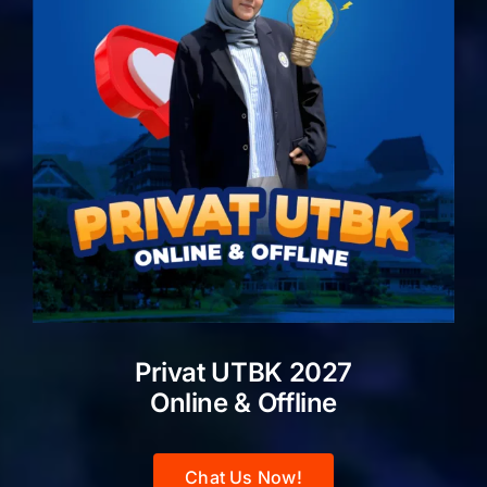
Privat UTBK 2027
Online & Offline
Chat Us Now!