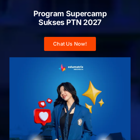
Program Supercamp
Sukses PTN
2027
Chat Us Now!