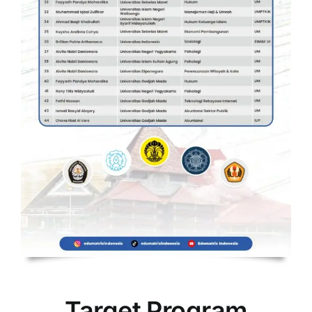
Target Program