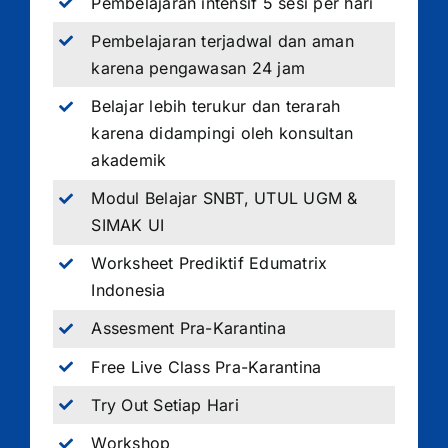
Pembelajaran intensif 5 sesi per hari
Pembelajaran terjadwal dan aman
karena pengawasan 24 jam
Belajar lebih terukur dan terarah
karena didampingi oleh konsultan
akademik
Modul Belajar SNBT, UTUL UGM &
SIMAK UI
Worksheet Prediktif Edumatrix
Indonesia
Assesment Pra-Karantina
Free Live Class Pra-Karantina
Try Out Setiap Hari
Workshop