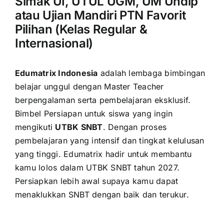
Simak UI, UTUL UGM, UM Undip
atau Ujian Mandiri PTN Favorit
Pilihan (Kelas Regular &
Internasional)
Edumatrix Indonesia
adalah lembaga bimbingan
belajar unggul dengan Master Teacher
berpengalaman serta pembelajaran eksklusif.
Bimbel Persiapan untuk siswa yang ingin
mengikuti
UTBK SNBT
. Dengan proses
pembelajaran yang intensif dan tingkat kelulusan
yang tinggi. Edumatrix hadir untuk membantu
kamu lolos dalam UTBK SNBT tahun 2027.
Persiapkan lebih awal supaya kamu dapat
menaklukkan SNBT dengan baik dan terukur.