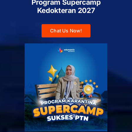
Program Supercamp
Kedokteran
2027
Chat Us Now!