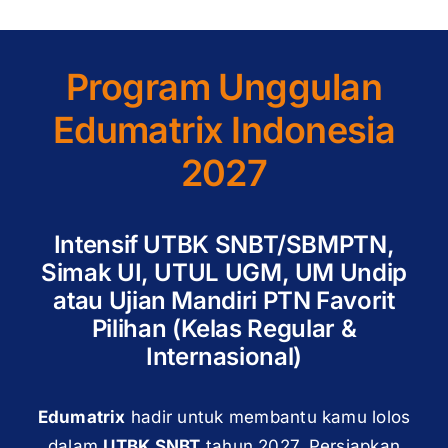
Program Unggulan
Edumatrix Indonesia
2027
Intensif UTBK SNBT/SBMPTN,
Simak UI, UTUL UGM, UM Undip
atau Ujian Mandiri PTN Favorit
Pilihan (Kelas Regular &
Internasional)
Edumatrix
hadir untuk membantu kamu lolos
dalam
UTBK SNBT
tahun 2027. Persiapkan