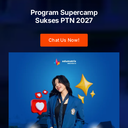
Program Supercamp
Sukses PTN
2027
Chat Us Now!