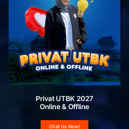
Privat UTBK 2027
Online & Offline
Chat Us Now!