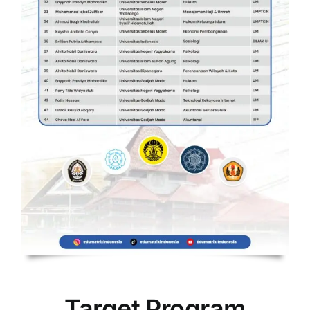
Target Program