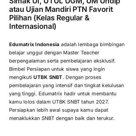
Simak UI, UTUL UGM, UM Undip
atau Ujian Mandiri PTN Favorit
Pilihan (Kelas Regular &
Internasional)
Edumatrix Indonesia
adalah lembaga bimbingan
belajar unggul dengan Master Teacher
berpengalaman serta pembelajaran eksklusif.
Bimbel Persiapan untuk siswa yang ingin
mengikuti
UTBK SNBT
. Dengan proses
pembelajaran yang intensif dan tingkat kelulusan
yang tinggi. Edumatrix hadir untuk membantu
kamu lolos dalam UTBK SNBT tahun 2027.
Persiapkan lebih awal supaya kamu dapat
menaklukkan SNBT dengan baik dan terukur.