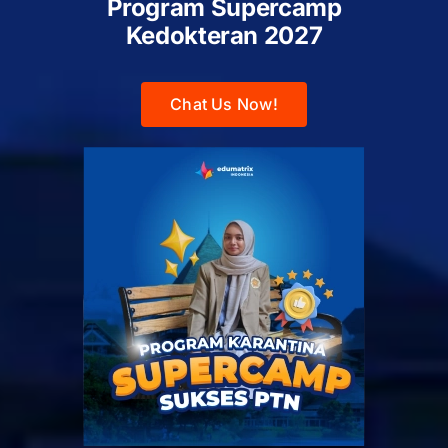
Program Supercamp
Kedokteran
2027
Chat Us Now!