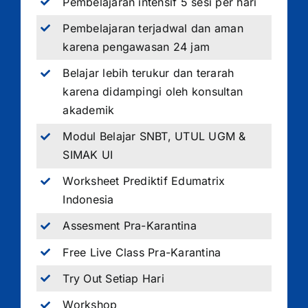
Pembelajaran intensif 5 sesi per hari
Pembelajaran terjadwal dan aman
karena pengawasan 24 jam
Belajar lebih terukur dan terarah
karena didampingi oleh konsultan
akademik
Modul Belajar SNBT, UTUL UGM &
SIMAK UI
Worksheet Prediktif Edumatrix
Indonesia
Assesment Pra-Karantina
Free Live Class Pra-Karantina
Try Out Setiap Hari
Workshop