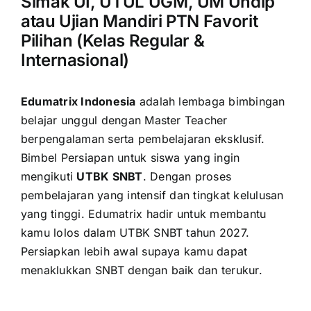
Simak UI, UTUL UGM, UM Undip
atau Ujian Mandiri PTN Favorit
Pilihan (Kelas Regular &
Internasional)
Edumatrix Indonesia
adalah lembaga bimbingan
belajar unggul dengan Master Teacher
berpengalaman serta pembelajaran eksklusif.
Bimbel Persiapan untuk siswa yang ingin
mengikuti
UTBK SNBT
. Dengan proses
pembelajaran yang intensif dan tingkat kelulusan
yang tinggi. Edumatrix hadir untuk membantu
kamu lolos dalam UTBK SNBT tahun 2027.
Persiapkan lebih awal supaya kamu dapat
menaklukkan SNBT dengan baik dan terukur.