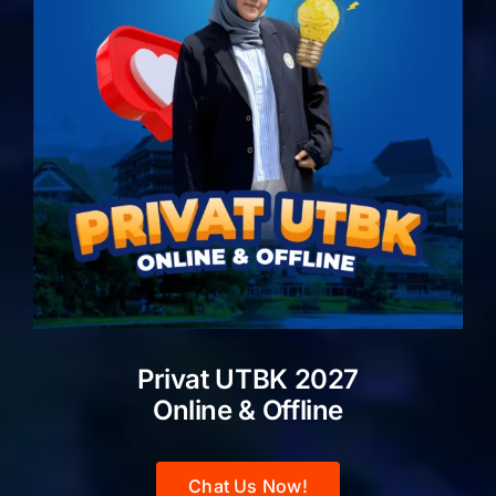
Privat UTBK 2027
Online & Offline
Chat Us Now!