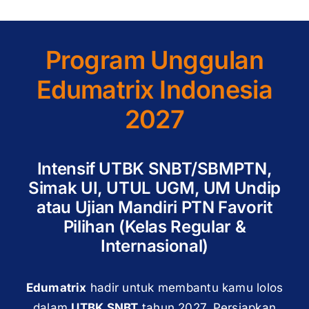
Program Unggulan
Edumatrix Indonesia
2027
Intensif UTBK SNBT/SBMPTN,
Simak UI, UTUL UGM, UM Undip
atau Ujian Mandiri PTN Favorit
Pilihan (Kelas Regular &
Internasional)
Edumatrix
hadir untuk membantu kamu lolos
dalam
UTBK SNBT
tahun 2027. Persiapkan