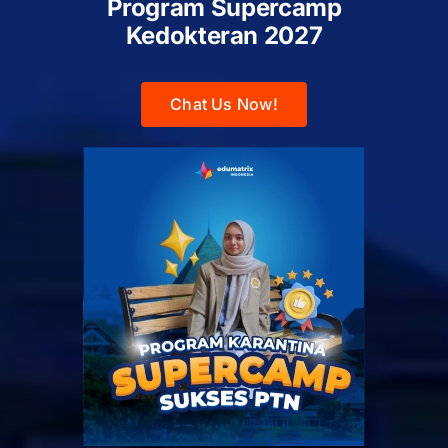
Program Supercamp
Kedokteran
2027
Chat Us Now!