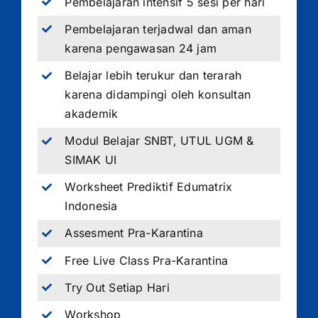
Pembelajaran intensif 5 sesi per hari
Pembelajaran terjadwal dan aman
karena pengawasan 24 jam
Belajar lebih terukur dan terarah
karena didampingi oleh konsultan
akademik
Modul Belajar SNBT, UTUL UGM &
SIMAK UI
Worksheet Prediktif Edumatrix
Indonesia
Assesment Pra-Karantina
Free Live Class Pra-Karantina
Try Out Setiap Hari
Workshop