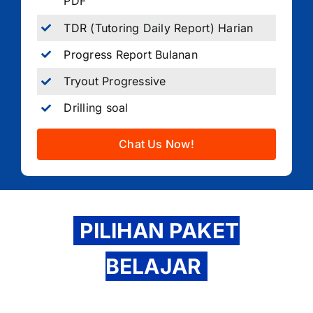
PDF
TDR (Tutoring Daily Report) Harian
Progress Report Bulanan
Tryout Progressive
Drilling soal
Chat Us Now!
PILIHAN PAKET
BELAJAR