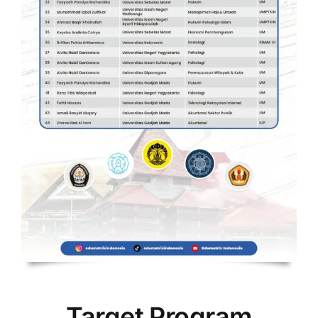
Target Program