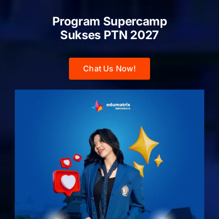
Program Supercamp
Sukses PTN
2027
Chat Us Now!