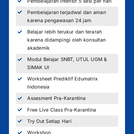
Pembelajaran intensif 5 sesi per hari
Pembelajaran terjadwal dan aman
karena pengawasan 24 jam
Belajar lebih terukur dan terarah
karena didampingi oleh konsultan
akademik
Modul Belajar SNBT, UTUL UGM &
SIMAK UI
Worksheet Prediktif Edumatrix
Indonesia
Assesment Pra-Karantina
Free Live Class Pra-Karantina
Try Out Setiap Hari
Workshop