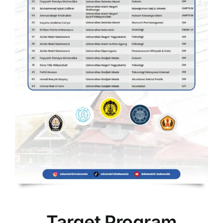
Target Program