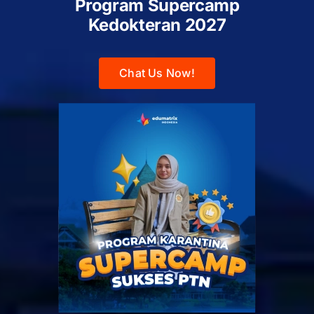
Program Supercamp
Kedokteran
2027
Chat Us Now!