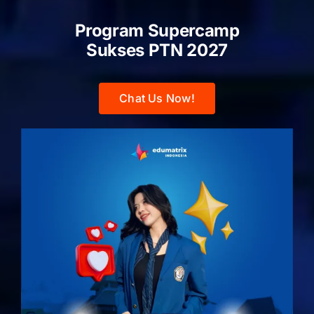
Program Supercamp
Sukses PTN
2027
Chat Us Now!