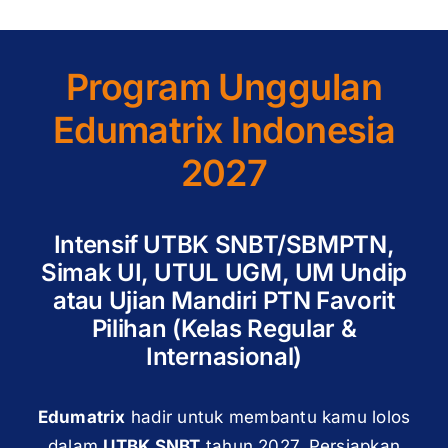
Program Unggulan
Edumatrix Indonesia
2027
Intensif UTBK SNBT/SBMPTN,
Simak UI, UTUL UGM, UM Undip
atau Ujian Mandiri PTN Favorit
Pilihan (Kelas Regular &
Internasional)
Edumatrix
hadir untuk membantu kamu lolos
dalam
UTBK SNBT
tahun 2027. Persiapkan