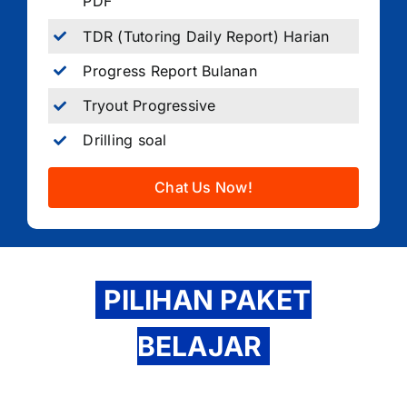
PDF
TDR (Tutoring Daily Report) Harian
Progress Report Bulanan
Tryout Progressive
Drilling soal
Chat Us Now!
PILIHAN PAKET
BELAJAR