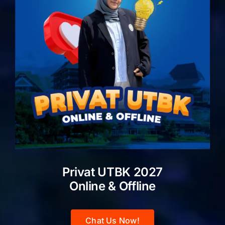
Privat UTBK 2027
Online & Offline
Chat Us Now!