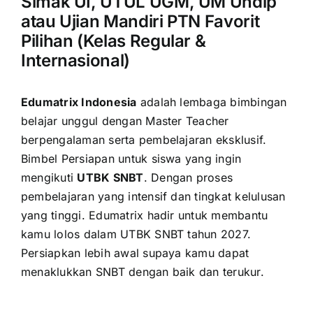
Simak UI, UTUL UGM, UM Undip
atau Ujian Mandiri PTN Favorit
Pilihan (Kelas Regular &
Internasional)
Edumatrix Indonesia
adalah lembaga bimbingan
belajar unggul dengan Master Teacher
berpengalaman serta pembelajaran eksklusif.
Bimbel Persiapan untuk siswa yang ingin
mengikuti
UTBK SNBT
. Dengan proses
pembelajaran yang intensif dan tingkat kelulusan
yang tinggi. Edumatrix hadir untuk membantu
kamu lolos dalam UTBK SNBT tahun 2027.
Persiapkan lebih awal supaya kamu dapat
menaklukkan SNBT dengan baik dan terukur.