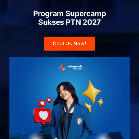
Program Supercamp
Sukses PTN
2027
Chat Us Now!