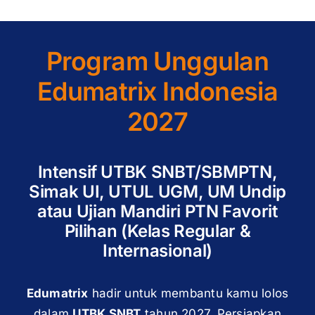
Program Unggulan
Edumatrix Indonesia
2027
Intensif UTBK SNBT/SBMPTN,
Simak UI, UTUL UGM, UM Undip
atau Ujian Mandiri PTN Favorit
Pilihan (Kelas Regular &
Internasional)
Edumatrix
hadir untuk membantu kamu lolos
dalam
UTBK SNBT
tahun 2027. Persiapkan