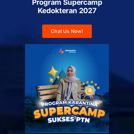
Program Supercamp
Kedokteran
2027
Chat Us Now!