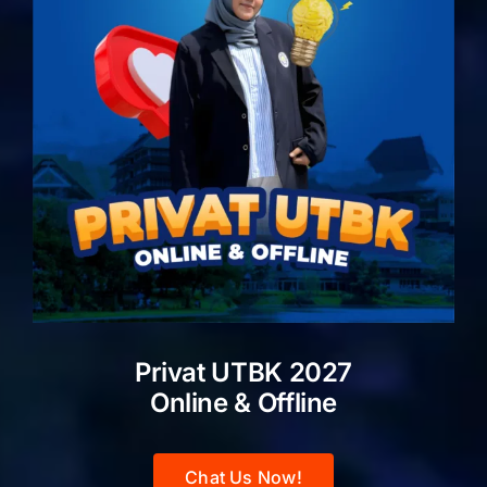
Privat UTBK 2027
Online & Offline
Chat Us Now!