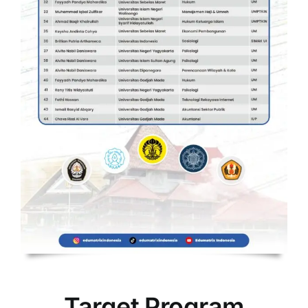
Target Program