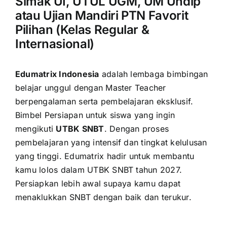
Simak UI, UTUL UGM, UM Undip
atau Ujian Mandiri PTN Favorit
Pilihan (Kelas Regular &
Internasional)
Edumatrix Indonesia
adalah lembaga bimbingan
belajar unggul dengan Master Teacher
berpengalaman serta pembelajaran eksklusif.
Bimbel Persiapan untuk siswa yang ingin
mengikuti
UTBK SNBT
. Dengan proses
pembelajaran yang intensif dan tingkat kelulusan
yang tinggi. Edumatrix hadir untuk membantu
kamu lolos dalam UTBK SNBT tahun 2027.
Persiapkan lebih awal supaya kamu dapat
menaklukkan SNBT dengan baik dan terukur.