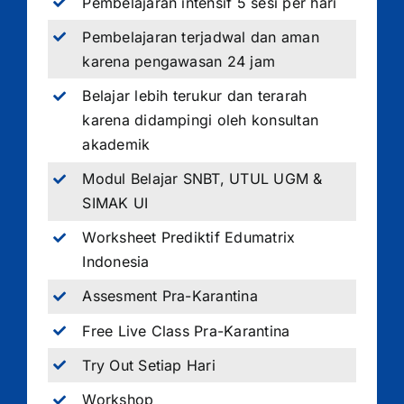
Pembelajaran intensif 5 sesi per hari
Pembelajaran terjadwal dan aman
karena pengawasan 24 jam
Belajar lebih terukur dan terarah
karena didampingi oleh konsultan
akademik
Modul Belajar SNBT, UTUL UGM &
SIMAK UI
Worksheet Prediktif Edumatrix
Indonesia
Assesment Pra-Karantina
Free Live Class Pra-Karantina
Try Out Setiap Hari
Workshop