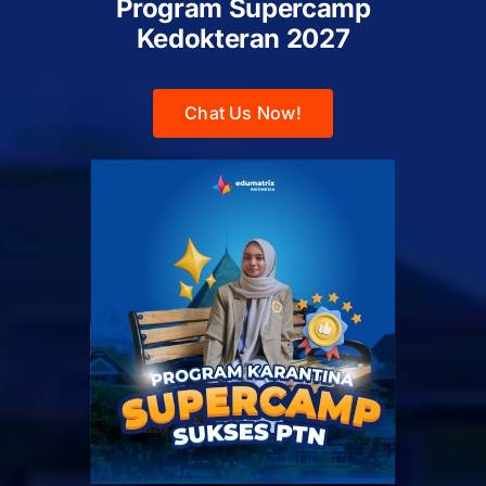
Program Supercamp
Kedokteran
2027
Chat Us Now!