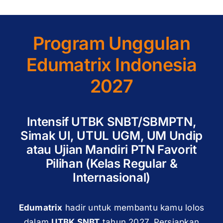
Program Unggulan
Edumatrix Indonesia
2027
Intensif UTBK SNBT/SBMPTN,
Simak UI, UTUL UGM, UM Undip
atau Ujian Mandiri PTN Favorit
Pilihan (Kelas Regular &
Internasional)
Edumatrix
hadir untuk membantu kamu lolos
dalam
UTBK SNBT
tahun 2027. Persiapkan