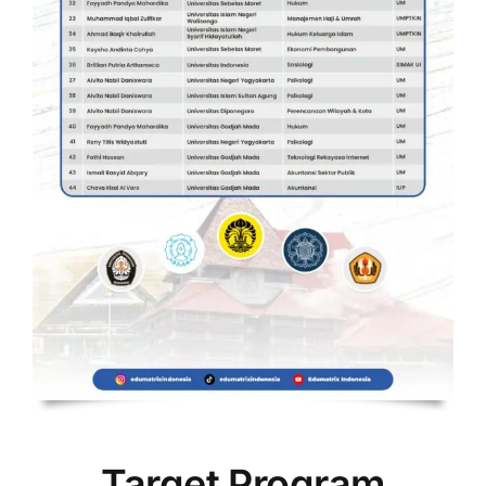
Target Program