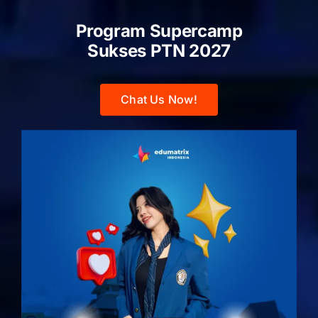
Program Supercamp
Sukses PTN
2027
Chat Us Now!