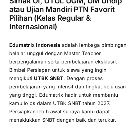
Simak UI, UTUL UGM, UM Undip
atau Ujian Mandiri PTN Favorit
Pilihan (Kelas Regular &
Internasional)
Edumatrix Indonesia
adalah lembaga bimbingan
belajar unggul dengan Master Teacher
berpengalaman serta pembelajaran eksklusif.
Bimbel Persiapan untuk siswa yang ingin
mengikuti
UTBK SNBT
. Dengan proses
pembelajaran yang intensif dan tingkat kelulusan
yang tinggi. Edumatrix hadir untuk membantu
kamu lolos dalam UTBK SNBT tahun 2027.
Persiapkan lebih awal supaya kamu dapat
menaklukkan SNBT dengan baik dan terukur.