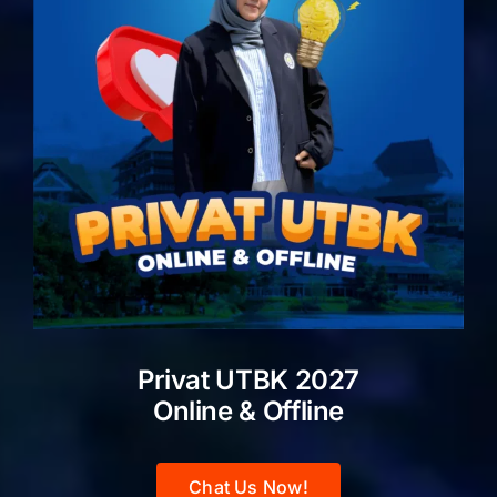
Privat UTBK 2027
Online & Offline
Chat Us Now!