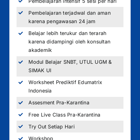
Pembelajaran intensif 5 sesi per hari
Pembelajaran terjadwal dan aman
karena pengawasan 24 jam
Belajar lebih terukur dan terarah
karena didampingi oleh konsultan
akademik
Modul Belajar SNBT, UTUL UGM &
SIMAK UI
Worksheet Prediktif Edumatrix
Indonesia
Assesment Pra-Karantina
Free Live Class Pra-Karantina
Try Out Setiap Hari
Workshop