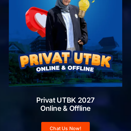
Privat UTBK 2027
Online & Offline
Chat Us Now!