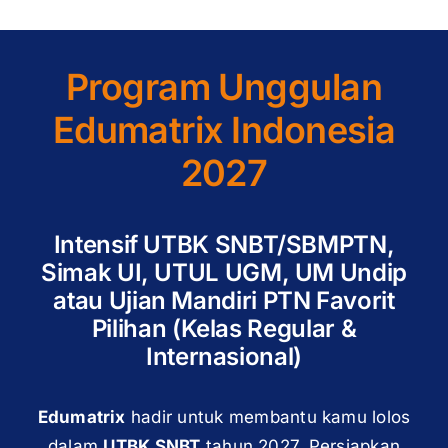
Program Unggulan
Edumatrix Indonesia
2027
Intensif UTBK SNBT/SBMPTN,
Simak UI, UTUL UGM, UM Undip
atau Ujian Mandiri PTN Favorit
Pilihan (Kelas Regular &
Internasional)
Edumatrix
hadir untuk membantu kamu lolos
dalam
UTBK SNBT
tahun 2027. Persiapkan