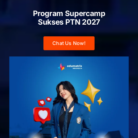
Program Supercamp
Sukses PTN
2027
Chat Us Now!