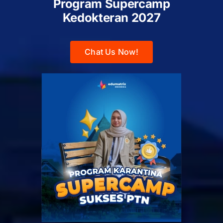
Program Supercamp
Kedokteran
2027
Chat Us Now!