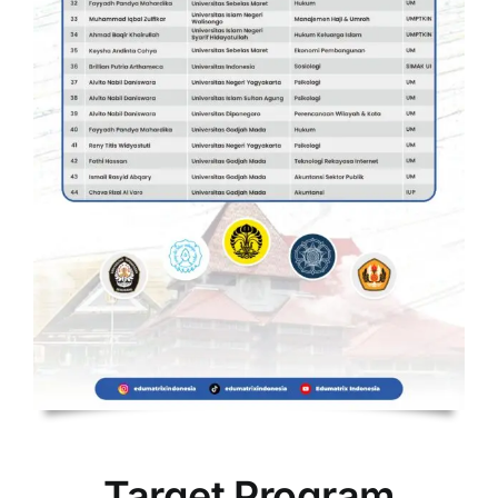
Target Program