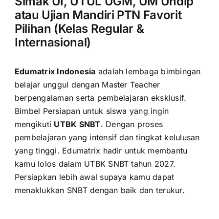
Simak UI, UTUL UGM, UM Undip
atau Ujian Mandiri PTN Favorit
Pilihan (Kelas Regular &
Internasional)
Edumatrix Indonesia
adalah lembaga bimbingan
belajar unggul dengan Master Teacher
berpengalaman serta pembelajaran eksklusif.
Bimbel Persiapan untuk siswa yang ingin
mengikuti
UTBK SNBT
. Dengan proses
pembelajaran yang intensif dan tingkat kelulusan
yang tinggi. Edumatrix hadir untuk membantu
kamu lolos dalam UTBK SNBT tahun 2027.
Persiapkan lebih awal supaya kamu dapat
menaklukkan SNBT dengan baik dan terukur.