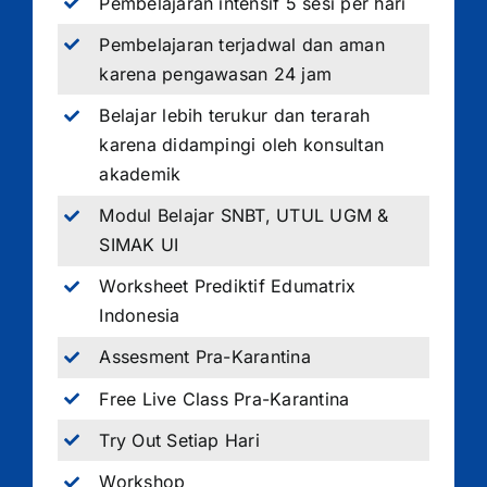
Pembelajaran intensif 5 sesi per hari
Pembelajaran terjadwal dan aman
karena pengawasan 24 jam
Belajar lebih terukur dan terarah
karena didampingi oleh konsultan
akademik
Modul Belajar SNBT, UTUL UGM &
SIMAK UI
Worksheet Prediktif Edumatrix
Indonesia
Assesment Pra-Karantina
Free Live Class Pra-Karantina
Try Out Setiap Hari
Workshop