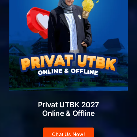
Privat UTBK 2027
Online & Offline
Chat Us Now!