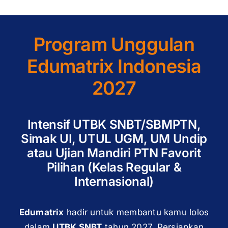
Program Unggulan
Edumatrix Indonesia
2027
Intensif UTBK SNBT/SBMPTN,
Simak UI, UTUL UGM, UM Undip
atau Ujian Mandiri PTN Favorit
Pilihan (Kelas Regular &
Internasional)
Edumatrix
hadir untuk membantu kamu lolos
dalam
UTBK SNBT
tahun 2027. Persiapkan