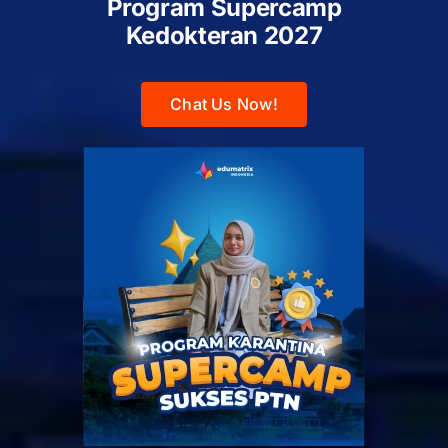
Program Supercamp
Kedokteran
2027
Chat Us Now!