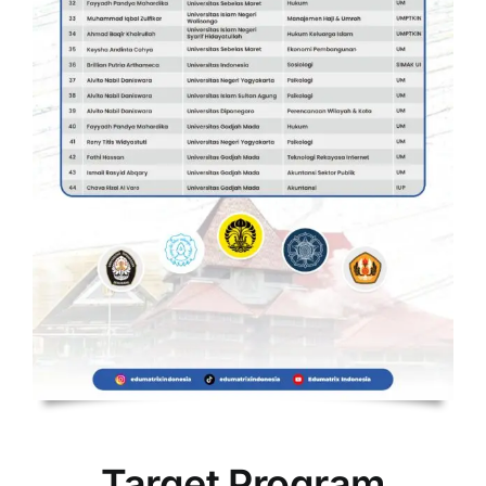
Target Program