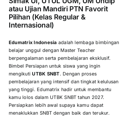
Simak UI, UTUL UGM, UM Undip
atau Ujian Mandiri PTN Favorit
Pilihan (Kelas Regular &
Internasional)
Edumatrix Indonesia
adalah lembaga bimbingan
belajar unggul dengan Master Teacher
berpengalaman serta pembelajaran eksklusif.
Bimbel Persiapan untuk siswa yang ingin
mengikuti
UTBK SNBT
. Dengan proses
pembelajaran yang intensif dan tingkat kelulusan
yang tinggi. Edumatrix hadir untuk membantu
kamu lolos dalam UTBK SNBT tahun 2027.
Persiapkan lebih awal supaya kamu dapat
menaklukkan SNBT dengan baik dan terukur.