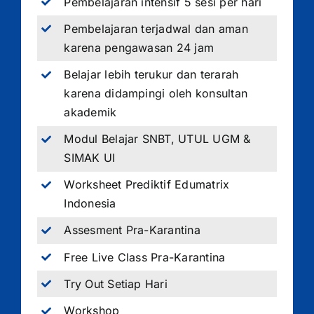
Pembelajaran intensif 5 sesi per hari
Pembelajaran terjadwal dan aman
karena pengawasan 24 jam
Belajar lebih terukur dan terarah
karena didampingi oleh konsultan
akademik
Modul Belajar SNBT, UTUL UGM &
SIMAK UI
Worksheet Prediktif Edumatrix
Indonesia
Assesment Pra-Karantina
Free Live Class Pra-Karantina
Try Out Setiap Hari
Workshop