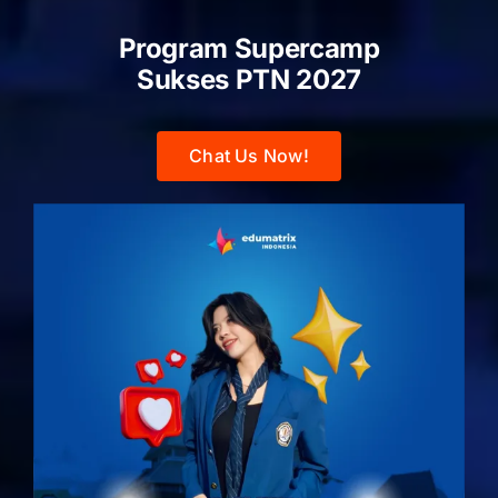
Program Supercamp
Sukses PTN
2027
Chat Us Now!